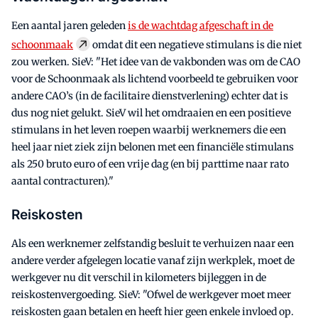
Een aantal jaren geleden
is de wachtdag afgeschaft in de
schoonmaak
omdat dit een negatieve stimulans is die niet
zou werken. SieV: "Het idee van de vakbonden was om de CAO
voor de Schoonmaak als lichtend voorbeeld te gebruiken voor
andere CAO’s (in de facilitaire dienstverlening) echter dat is
dus nog niet gelukt. SieV wil het omdraaien en een positieve
stimulans in het leven roepen waarbij werknemers die een
heel jaar niet ziek zijn belonen met een financiële stimulans
als 250 bruto euro of een vrije dag (en bij parttime naar rato
aantal contracturen)."
Reiskosten
Als een werknemer zelfstandig besluit te verhuizen naar een
andere verder afgelegen locatie vanaf zijn werkplek, moet de
werkgever nu dit verschil in kilometers bijleggen in de
reiskostenvergoeding. SieV: "Ofwel de werkgever moet meer
reiskosten gaan betalen en heeft hier geen enkele invloed op.