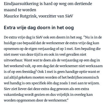
Eindjaarsuitkering is hard op weg om dertiende
maand te worden
Maurice Rutgrink, voorzitter van SieV
Extra vrije dag doorn in het oog
De extra vrije dag is SieV ook een doorn in het oog. "Nu is in de
huidige cao bepaald dat de werknemer de extra vrije dag kan
opnemen op de eigen verjaardag of op 1 mei. Een bepaling die
niet meer van deze tijd is en ook in veel gevallen niet
uitvoerbaar. Want wat te doen als de verjaardag op een dag in
het weekend valt, op een dag dat de werknemer niet werkzaam
is of op een feestdag? Ook 1 mei is geen handige optie want er
zal altijd gekeken moeten worden of het bedrijfseconomisch
wel handig is om specifiek één dag zoals 1 mei aan te wijzen.
Siev ziet liever dat deze extra dag gewoon als een extra
vakantiedag wordt gezien en dus vrijelijk in overleg kan
worden opgenomen door de werknemer."