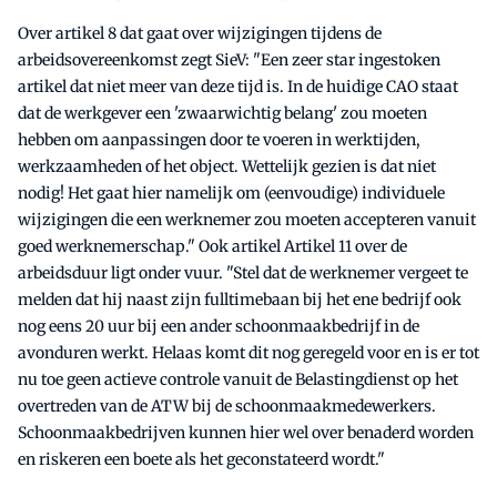
Over artikel 8 dat gaat over wijzigingen tijdens de
arbeidsovereenkomst zegt SieV: "Een zeer star ingestoken
artikel dat niet meer van deze tijd is. In de huidige CAO staat
dat de werkgever een 'zwaarwichtig belang' zou moeten
hebben om aanpassingen door te voeren in werktijden,
werkzaamheden of het object. Wettelijk gezien is dat niet
nodig! Het gaat hier namelijk om (eenvoudige) individuele
wijzigingen die een werknemer zou moeten accepteren vanuit
goed werknemerschap." Ook artikel Artikel 11 over de
arbeidsduur ligt onder vuur. "Stel dat de werknemer vergeet te
melden dat hij naast zijn fulltimebaan bij het ene bedrijf ook
nog eens 20 uur bij een ander schoonmaakbedrijf in de
avonduren werkt. Helaas komt dit nog geregeld voor en is er tot
nu toe geen actieve controle vanuit de Belastingdienst op het
overtreden van de ATW bij de schoonmaakmedewerkers.
Schoonmaakbedrijven kunnen hier wel over benaderd worden
en riskeren een boete als het geconstateerd wordt."