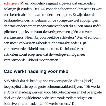
schrijven
een duidelijk signaal afgeven wat onze leden
belangrijk vinden. De CAO voor de schoonmaakbranche is wat
ons betreft absoluut aan modernisering toe. Er zijn door de
bestaande onderhandelaars bij de vorige cao wel al pogingen
daartoe ondernomen maar concreet heeft dit alleen maar méér
plichten opgeleverd voor de werkgevers en géén een voor
werknemers. Neem bijvoorbeeld de artikelen 40 en 41 rondom
een meer volwassen arbeidsrelatie waarbij ieder zijn
verantwoordelijkheid moet nemen. De inhoud van die
artikelen komt erop neer dat de werkgever nóg meer
verantwoordelijkheid moet nemen."
Cao werkt nadeling voor mkb
SieV vindt dat de huidige cao en voorgaande edities (deels)
toegespitst zijn op de grote schoonmaakbedrijven. "Dit werkt
en/of kan nadelig werken voor MKB-bedrijven en het overgrote
deel van de nog kleinere bedrijven zoals zelfstandigen en
bedrijven met minder dan 10 werknemers." De