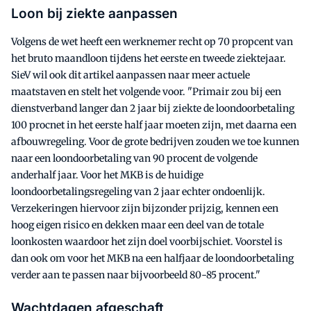
Loon bij ziekte aanpassen
Volgens de wet heeft een werknemer recht op 70 propcent van
het bruto maandloon tijdens het eerste en tweede ziektejaar.
SieV wil ook dit artikel aanpassen naar meer actuele
maatstaven en stelt het volgende voor. "Primair zou bij een
dienstverband langer dan 2 jaar bij ziekte de loondoorbetaling
100 procnet in het eerste half jaar moeten zijn, met daarna een
afbouwregeling. Voor de grote bedrijven zouden we toe kunnen
naar een loondoorbetaling van 90 procent de volgende
anderhalf jaar. Voor het MKB is de huidige
loondoorbetalingsregeling van 2 jaar echter ondoenlijk.
Verzekeringen hiervoor zijn bijzonder prijzig, kennen een
hoog eigen risico en dekken maar een deel van de totale
loonkosten waardoor het zijn doel voorbijschiet. Voorstel is
dan ook om voor het MKB na een halfjaar de loondoorbetaling
verder aan te passen naar bijvoorbeeld 80-85 procent."
Wachtdagen afgeschaft