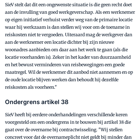
SieV stelt dat dit een ongewenste situatie is die geen recht doet
aan de invulling van goed werkgeverschap. Als een werknemer
op eigen initiatief verhuist verder weg van de primaire locatie
waar hij werkzaam is dan stellen wij voor om de toename in
reiskosten niet te vergoeden. Uiteraard mag de werkgever dan
aan de werknemer een locatie dichter bij zijn nieuwe
woonadres aanbieden om daar aan het werk te gaan (als die
locatie voorhanden is). Zeker in het kader van duurzaamheid
en het bewust verminderen van reisbewegingen een goede
maatregel. Wil de werknemer dit aanbod niet aannemen en op
de oude locatie blijven werken dan behoudt hij dezelfde
reiskosten als voorheen."
Ondergrens artikel 38
SieV heeft bij eerdere onderhandelingen verschillende keren
voorgesteld om een ondergrens in te bouwen bij artikel 38 die
gaat over de overname bij contractwisseling. "Wij stellen
concreet voor dat de overnameplicht niet geldt bij minder dan