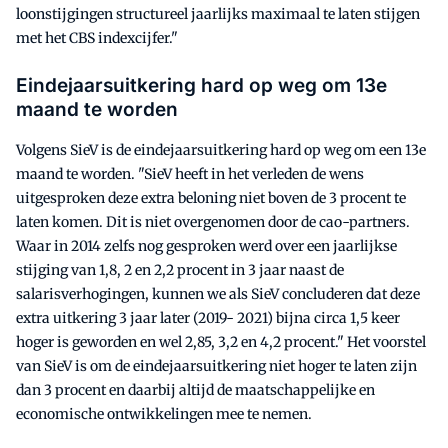
loonstijgingen structureel jaarlijks maximaal te laten stijgen
met het CBS indexcijfer."
Eindejaarsuitkering hard op weg om 13e
maand te worden
Volgens SieV is de eindejaarsuitkering hard op weg om een 13e
maand te worden. "SieV heeft in het verleden de wens
uitgesproken deze extra beloning niet boven de 3 procent te
laten komen. Dit is niet overgenomen door de cao-partners.
Waar in 2014 zelfs nog gesproken werd over een jaarlijkse
stijging van 1,8, 2 en 2,2 procent in 3 jaar naast de
salarisverhogingen, kunnen we als SieV concluderen dat deze
extra uitkering 3 jaar later (2019- 2021) bijna circa 1,5 keer
hoger is geworden en wel 2,85, 3,2 en 4,2 procent." Het voorstel
van SieV is om de eindejaarsuitkering niet hoger te laten zijn
dan 3 procent en daarbij altijd de maatschappelijke en
economische ontwikkelingen mee te nemen.