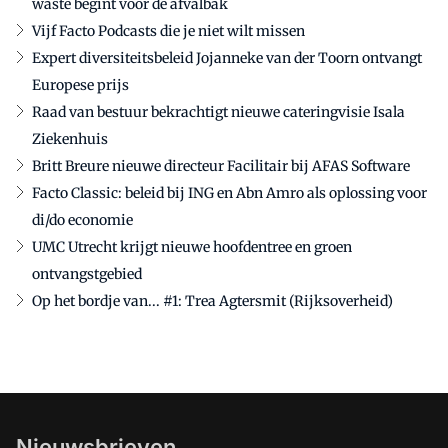
waste begint vóór de afvalbak
Vijf Facto Podcasts die je niet wilt missen
Expert diversiteitsbeleid Jojanneke van der Toorn ontvangt
Europese prijs
Raad van bestuur bekrachtigt nieuwe cateringvisie Isala
Ziekenhuis
Britt Breure nieuwe directeur Facilitair bij AFAS Software
Facto Classic: beleid bij ING en Abn Amro als oplossing voor
di/do economie
UMC Utrecht krijgt nieuwe hoofdentree en groen
ontvangstgebied
Op het bordje van... #1: Trea Agtersmit (Rijksoverheid)
Nieuwsbrieven