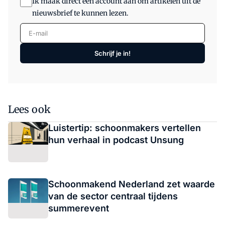
Ik maak direct een account aan om artikelen uit de
nieuwsbrief te kunnen lezen.
E-mail
Schrijf je in!
Lees ook
Luistertip: schoonmakers vertellen
hun verhaal in podcast Unsung
Schoonmakend Nederland zet waarde
van de sector centraal tijdens
summerevent