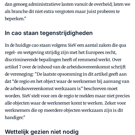
dan genoeg administratieve lasten vanuit de overheid; laten we
als branche dit niet extra vergroten maar juist proberen te
beperken."
In cao staan tegenstrijdigheden
In de huidige cao staan volgens SieV een aantal zaken die qua
regel- en wetgeving strijdig zijn met het Europees recht,
discriminerende bepalingen heeft of remmend werkt. Over
artikel 7 over de inhoud van de arbeidsovereenkomst schrijft
de vereneging: "De laatste opsomming in dit artikel geeft aan
dat “de regio en het object waar de werknemer bij aanvang van
de arbeidsovereenkomst werkzaam is” beschreven moet
worden. SieV stelt voor om de regio te melden maar niet precies
alle objecten waar de werknemer komt te werken. Zeker voor
werknemers die op meerdere objecten werkzaam zijn is dit
handiger."
Wettelijk gezien niet nodig