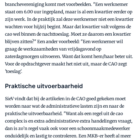
branchevereniging komt met voorbeelden. "Een werknemer
staat om 6.00 uur ingepland, maar is al een kwartier eerder op
zijn werk. In de praktijk zal deze werknemer niet een kwartier
wachten voor hij/zij begint. Maar dat kwartier valt volgens de
cao wel binnen de nachttoeslag. Moet ze daarom een kwartier
blijven zitten?" Een ander voorbeeld: "Een werknemer wil
graag de werkzaamheden van vrijdagavond op
zaterdagmorgen uitvoeren. Want dat komt hem/haar beter uit.
Voor de opdrachtgever maakt het niet uit, maar de CAO zegt
'toeslag'.
Praktische uitvoerbaarheid
SieV vindt dat bij de artikelen in de CAO goed gekeken moet
worden naar wat de administratieve lasten zijn en naar de
praktische uitvoerbaarheid. "Want als een regel uit de cao
complex is en extra administratieve extra handelingen vraagt,
dan is zo’n regel vaak ook voor een schoonmaakmedewerker
onduidelijk en lastig te controleren. Een MKB-er heeft al meer