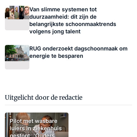
Van slimme systemen tot
duurzaamheid: dit zijn de
belangrijkste schoonmaaktrends
volgens jong talent
RUG onderzoekt dagschoonmaak om
energie te besparen
Uitgelicht door de redactie
Pilot met wasbare
luiers in ziekenhuis
gestopt: 'Ouders