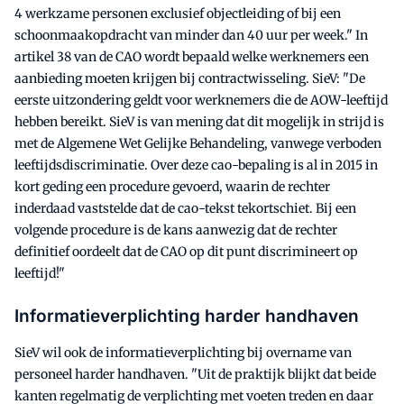
4 werkzame personen exclusief objectleiding of bij een
schoonmaakopdracht van minder dan 40 uur per week." In
artikel 38 van de CAO wordt bepaald welke werknemers een
aanbieding moeten krijgen bij contractwisseling. SieV: "De
eerste uitzondering geldt voor werknemers die de AOW-leeftijd
hebben bereikt. SieV is van mening dat dit mogelijk in strijd is
met de Algemene Wet Gelijke Behandeling, vanwege verboden
leeftijdsdiscriminatie. Over deze cao-bepaling is al in 2015 in
kort geding een procedure gevoerd, waarin de rechter
inderdaad vaststelde dat de cao-tekst tekortschiet. Bij een
volgende procedure is de kans aanwezig dat de rechter
definitief oordeelt dat de CAO op dit punt discrimineert op
leeftijd!"
Informatieverplichting harder handhaven
SieV wil ook de informatieverplichting bij overname van
personeel harder handhaven. "Uit de praktijk blijkt dat beide
kanten regelmatig de verplichting met voeten treden en daar