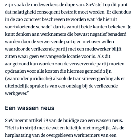
zijn vaak de medewerkers de dupe van. SieV stelt op dit punt
dat nalatigheid consequent bestraft moet worden. Er dient dus
in de cao concreet beschreven te worden wat “de hieruit
voortvloeiende schade” dan is vanuit beide kanten bekeken. Je
kunt denken aan werknemers die bewust negatief benaderd
worden door de verwervende partij en niet over willen
waardoor de verliezende partij met een medewerker blijft
zitten waar geen vervangende locatie voor is. Als dit
aangetoond kan worden zou de verwervende partij moeten
opdraaien voor alle kosten die hiermee gemoeid zijn
(waaronder juridische) alsook de transitievergoeding als er
uiteindelijk sprake is van een ontslag bij de verliezende
werkgever."
Een wassen neus
SieV noemt artikel 39 van de huidige cao een wassen neus.
"Het is in strijd met de wet en feitelijk niet mogelijk. Als de
herplaatsing van de overgebleven werknemers van een