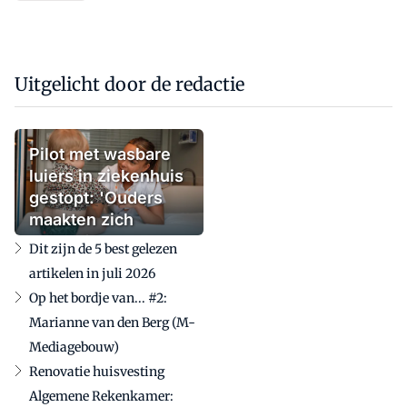
Uitgelicht door de redactie
Pilot met wasbare
luiers in ziekenhuis
gestopt: 'Ouders
maakten zich
zorgen'
Dit zijn de 5 best gelezen
artikelen in juli 2026
Op het bordje van... #2:
Marianne van den Berg (M-
Mediagebouw)
Renovatie huisvesting
Algemene Rekenkamer: