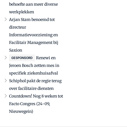
behoefte aan meer diverse
werkplekken
Arjan Stam benoemd tot
directeur
Informatievoorziening en
Facilitair Management bij
Saxion
Renewi en
GESPONSORD
Jeroen Bosch zetten mes in
specifiek ziekenhuisafval
Schiphol pakt de regie terug
over facilitaire diensten
Countdown! Nog 8 weken tot
Facto Congres (24-09,
Nieuwegein)