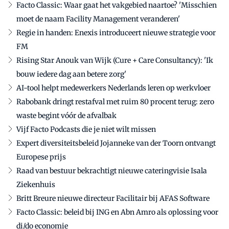
Facto Classic: Waar gaat het vakgebied naartoe? 'Misschien
moet de naam Facility Management veranderen'
Regie in handen: Enexis introduceert nieuwe strategie voor
FM
Rising Star Anouk van Wijk (Cure + Care Consultancy): 'Ik
bouw iedere dag aan betere zorg'
AI-tool helpt medewerkers Nederlands leren op werkvloer
Rabobank dringt restafval met ruim 80 procent terug: zero
waste begint vóór de afvalbak
Vijf Facto Podcasts die je niet wilt missen
Expert diversiteitsbeleid Jojanneke van der Toorn ontvangt
Europese prijs
Raad van bestuur bekrachtigt nieuwe cateringvisie Isala
Ziekenhuis
Britt Breure nieuwe directeur Facilitair bij AFAS Software
Facto Classic: beleid bij ING en Abn Amro als oplossing voor
di/do economie