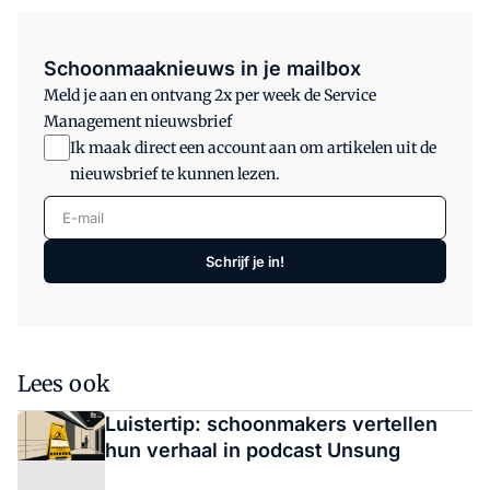
Schoonmaaknieuws in je mailbox
Meld je aan en ontvang 2x per week de Service
Management nieuwsbrief
Ik maak direct een account aan om artikelen uit de
nieuwsbrief te kunnen lezen.
E-mail
Schrijf je in!
Lees ook
Luistertip: schoonmakers vertellen
hun verhaal in podcast Unsung