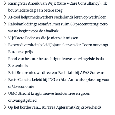
Rising Star Anouk van Wijk (Cure + Care Consultancy): 'Ik
bouw iedere dag aan betere zorg'
AI-tool helpt medewerkers Nederlands leren op werkvloer
Rabobank dringt restafval met ruim 80 procent terug: zero
waste begint vóór de afvalbak
Vijf Facto Podcasts die je niet wilt missen
Expert diversiteitsbeleid Jojanneke van der Toorn ontvangt
Europese prijs
Raad van bestuur bekrachtigt nieuwe cateringvisie Isala
Ziekenhuis
Britt Breure nieuwe directeur Facilitair bij AFAS Software
Facto Classic: beleid bij ING en Abn Amro als oplossing voor
di/do economie
UMC Utrecht krijgt nieuwe hoofdentree en groen
ontvangstgebied
Op het bordje van... #1: Trea Agtersmit (Rijksoverheid)