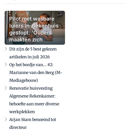
Pilot met wasbare
luiers in ziekenhuis
gestopt: 'Ouders
maakten zich
zorgen'
Dit zijn de 5 best gelezen
artikelen in juli 2026
Op het bordje van... #2:
Marianne van den Berg (M-
Mediagebouw)
Renovatie huisvesting
Algemene Rekenkamer:
behoefte aan meer diverse
werkplekken
Arjan Stam benoemd tot
directeur