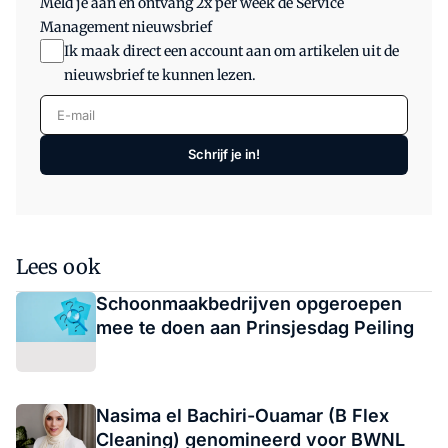
Meld je aan en ontvang 2x per week de Service
Management nieuwsbrief
Ik maak direct een account aan om artikelen uit de
nieuwsbrief te kunnen lezen.
E-mail
Schrijf je in!
Lees ook
Schoonmaakbedrijven opgeroepen
mee te doen aan Prinsjesdag Peiling
Nasima el Bachiri-Ouamar (B Flex
Cleaning) genomineerd voor BWNL