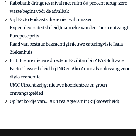
Rabobank dringt restafval met ruim 80 procent terug: zero
waste begint vóór de afvalbak
Vijf Facto Podcasts die je niet wilt missen
Expert diversiteitsbeleid Jojanneke van der Toorn ontvangt
Europese prijs
Raad van bestuur bekrachtigt nieuwe cateringvisie Isala
Ziekenhuis
Britt Breure nieuwe directeur Facilitair bij AFAS Software
Facto Classic: beleid bij ING en Abn Amro als oplossing voor
di/do economie
UMC Utrecht krijgt nieuwe hoofdentree en groen
ontvangstgebied
Op het bordje van... #1: Trea Agtersmit (Rijksoverheid)