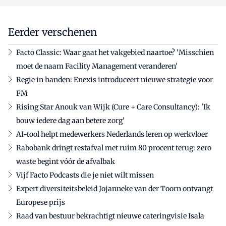
Eerder verschenen
Facto Classic: Waar gaat het vakgebied naartoe? 'Misschien
moet de naam Facility Management veranderen'
Regie in handen: Enexis introduceert nieuwe strategie voor
FM
Rising Star Anouk van Wijk (Cure + Care Consultancy): 'Ik
bouw iedere dag aan betere zorg'
AI-tool helpt medewerkers Nederlands leren op werkvloer
Rabobank dringt restafval met ruim 80 procent terug: zero
waste begint vóór de afvalbak
Vijf Facto Podcasts die je niet wilt missen
Expert diversiteitsbeleid Jojanneke van der Toorn ontvangt
Europese prijs
Raad van bestuur bekrachtigt nieuwe cateringvisie Isala