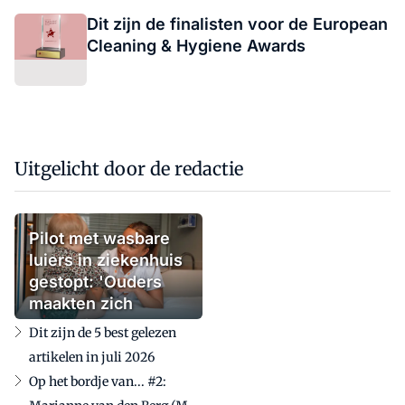
Dit zijn de finalisten voor de European
Cleaning & Hygiene Awards
Uitgelicht door de redactie
Pilot met wasbare
luiers in ziekenhuis
gestopt: 'Ouders
maakten zich
zorgen'
Dit zijn de 5 best gelezen
artikelen in juli 2026
Op het bordje van... #2: