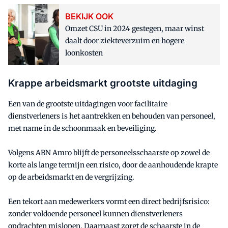
BEKIJK OOK
Omzet CSU in 2024 gestegen, maar winst
daalt door ziekteverzuim en hogere
loonkosten
Krappe arbeidsmarkt grootste uitdaging
Een van de grootste uitdagingen voor facilitaire
dienstverleners is het aantrekken en behouden van personeel,
met name in de schoonmaak en beveiliging.
Volgens ABN Amro blijft de personeelsschaarste op zowel de
korte als lange termijn een risico, door de aanhoudende krapte
op de arbeidsmarkt en de vergrijzing.
Een tekort aan medewerkers vormt een direct bedrijfsrisico:
zonder voldoende personeel kunnen dienstverleners
opdrachten mislopen. Daarnaast zorgt de schaarste in de