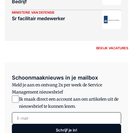
Bedrijf
MINISTERIE VAN DEFENSIE
Sr facilitair medewerker
BEKIJK VACATURES
Schoonmaaknieuws in je mailbox
Meld je aan en ontvang 2x per week de Service
Management nieuwsbrief
Ik maak direct een account aan om artikelen uit de
nieuwsbrief te kunnen lezen.
E-mail
Schrijf je in!