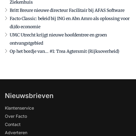
Ziekenhuis
Britt Breure nieuwe directeur Facilitair bij AFAS Software
Facto Classic: beleid bij ING en Abn Amro als oplossing voor
di/do economie
UMC Utrecht krijgt nieuwe hoofdentree en groen
ontvangstgebied
Op het bordje van... #1: Trea Agtersmit (Rijksoverheid)
Nieuwsbrieven
Klantenservice
Over Facto
Contact
Adverteren