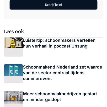
Schrijf je in!
Lees ook
Luistertip: schoonmakers vertellen
hun verhaal in podcast Unsung
Schoonmakend Nederland zet waarde
van de sector centraal tijdens
summerevent
Meer schoonmaakbedrijven gestart
en minder gestopt