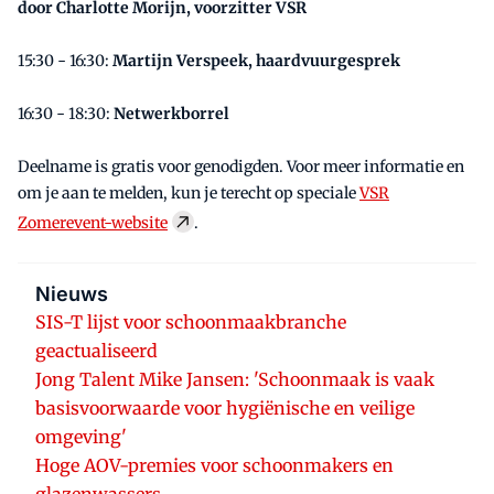
door Charlotte Morijn, voorzitter VSR
15:30 - 16:30:
Martijn Verspeek, haardvuurgesprek
16:30 - 18:30:
Netwerkborrel
Deelname is gratis voor genodigden. Voor meer informatie en
om je aan te melden, kun je terecht op speciale
VSR
Zomerevent-website
.
Nieuws
SIS-T lijst voor schoonmaakbranche
geactualiseerd
Jong Talent Mike Jansen: 'Schoonmaak is vaak
basisvoorwaarde voor hygiënische en veilige
omgeving'
Hoge AOV-premies voor schoonmakers en
glazenwassers