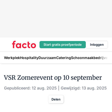
Start gratis proefperiode
Inloggen
Werkplek
Hospitality
Duurzaam
Catering
Schoonmaakbedrijven
H
VSR Zomerevent op 10 september
Gepubliceerd: 12 aug. 2025
Gewijzigd: 13 aug. 2025
Delen