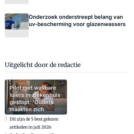
Onderzoek onderstreept belang van
uv-bescherming voor glazenwassers
Uitgelicht door de redactie
Pilot met wasbare
luiers in ziekenhuis
gestopt: 'Ouders
maakten zich
zorgen'
Dit zijn de 5 best gelezen
artikelen in juli 2026