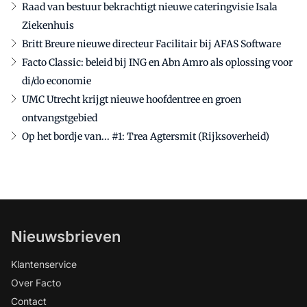
Raad van bestuur bekrachtigt nieuwe cateringvisie Isala
Ziekenhuis
Britt Breure nieuwe directeur Facilitair bij AFAS Software
Facto Classic: beleid bij ING en Abn Amro als oplossing voor
di/do economie
UMC Utrecht krijgt nieuwe hoofdentree en groen
ontvangstgebied
Op het bordje van... #1: Trea Agtersmit (Rijksoverheid)
Nieuwsbrieven
Klantenservice
Over Facto
Contact