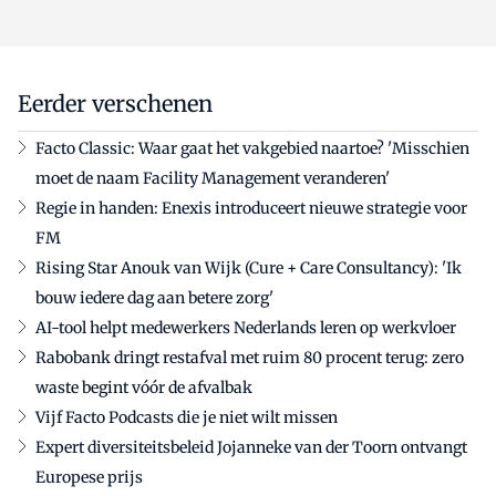
Eerder verschenen
Facto Classic: Waar gaat het vakgebied naartoe? 'Misschien
moet de naam Facility Management veranderen'
Regie in handen: Enexis introduceert nieuwe strategie voor
FM
Rising Star Anouk van Wijk (Cure + Care Consultancy): 'Ik
bouw iedere dag aan betere zorg'
AI-tool helpt medewerkers Nederlands leren op werkvloer
Rabobank dringt restafval met ruim 80 procent terug: zero
waste begint vóór de afvalbak
Vijf Facto Podcasts die je niet wilt missen
Expert diversiteitsbeleid Jojanneke van der Toorn ontvangt
Europese prijs