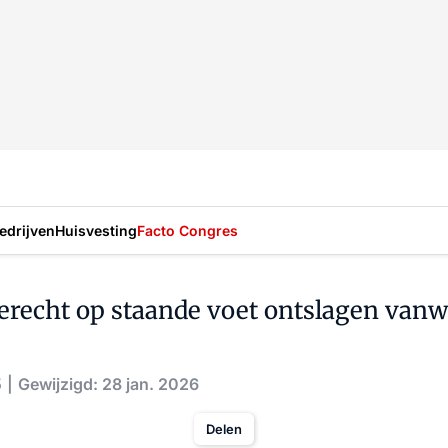
drijven
Huisvesting
Facto Congres
recht op staande voet ontslagen van
5
Gewijzigd: 28 jan. 2026
Delen