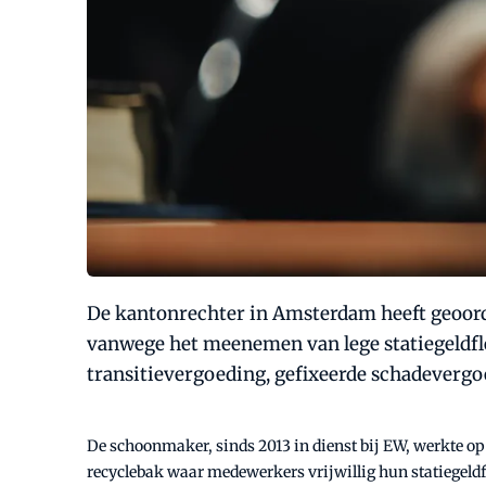
De kantonrechter in Amsterdam heeft geoorde
vanwege het meenemen van lege statiegeldfl
transitievergoeding, gefixeerde schadevergoe
De schoonmaker, sinds 2013 in dienst bij EW, werkte o
recyclebak waar medewerkers vrijwillig hun statiegeldf