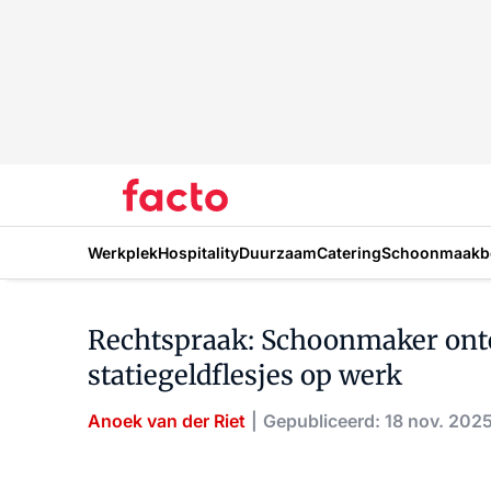
Werkplek
Hospitality
Duurzaam
Catering
Schoonmaakbe
Rechtspraak: Schoonmaker onte
statiegeldflesjes op werk
Anoek van der Riet
Gepubliceerd: 18 nov. 202