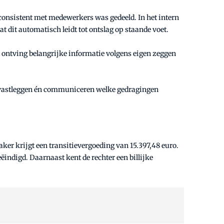
n consistent met medewerkers was gedeeld. In het intern
t dit automatisch leidt tot ontslag op staande voet.
ontving belangrijke informatie volgens eigen zeggen
n vastleggen én communiceren welke gedragingen
er krijgt een transitievergoeding van 15.397,48 euro.
indigd. Daarnaast kent de rechter een billijke