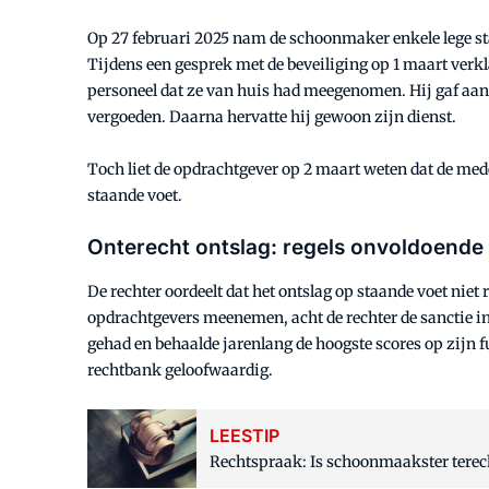
Op 27 februari 2025 nam de schoonmaker enkele lege sta
Tijdens een gesprek met de beveiliging op 1 maart verklaa
personeel dat ze van huis had meegenomen. Hij gaf aan da
vergoeden. Daarna hervatte hij gewoon zijn dienst.
Toch liet de opdrachtgever op 2 maart weten dat de me
staande voet.
Onterecht ontslag: regels onvoldoende
De rechter oordeelt dat het ontslag op staande voet nie
opdrachtgevers meenemen, acht de rechter de sanctie in
gehad en behaalde jarenlang de hoogste scores op zijn 
rechtbank geloofwaardig.
LEESTIP
Rechtspraak: Is schoonmaakster terec