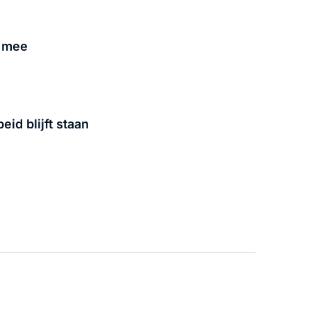
n mee
id blijft staan