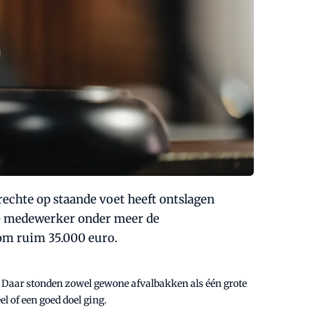
echte op staande voet heeft ontslagen
de medewerker onder meer de
 om ruim 35.000 euro.
. Daar stonden zowel gewone afvalbakken als één grote
 of een goed doel ging.