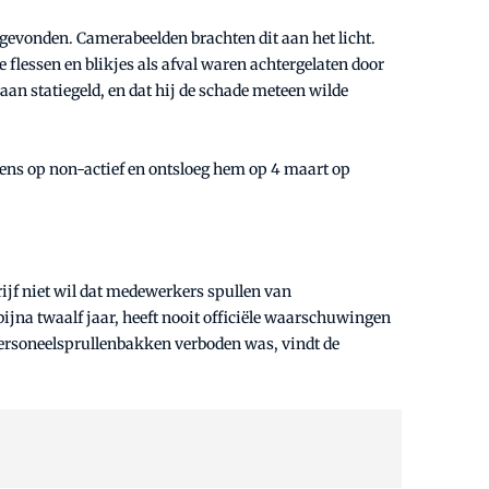
 gevonden. Camerabeelden brachten dit aan het licht.
e flessen en blikjes als afval waren achtergelaten door
aan statiegeld, en dat hij de schade meteen wilde
ens op non-actief en ontsloeg hem op 4 maart op
rijf niet wil dat medewerkers spullen van
ijna twaalf jaar, heeft nooit officiële waarschuwingen
 personeelsprullenbakken verboden was, vindt de