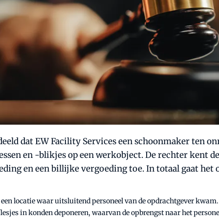
eld dat EW Facility Services een schoonmaker ten onr
essen en -blikjes op een werkobject. De rechter kent 
ding en een billijke vergoeding toe. In totaal gaat het
p een locatie waar uitsluitend personeel van de opdrachtgever kwam
lesjes in konden deponeren, waarvan de opbrengst naar het personeel