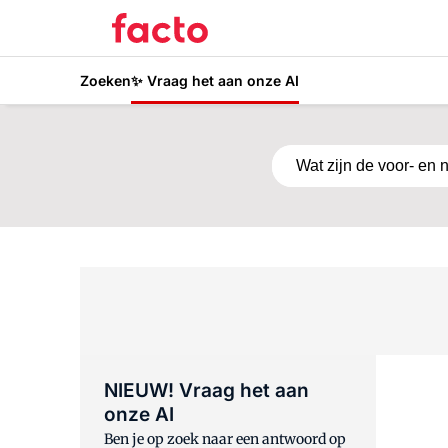
Zoeken
✨ Vraag het aan onze AI
Stel hier je vraag
NIEUW! Vraag het aan
onze AI
Ben je op zoek naar een antwoord op