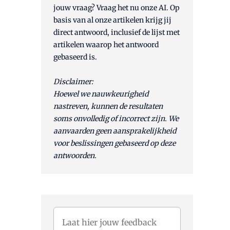
jouw vraag? Vraag het nu onze AI. Op
basis van al onze artikelen krijg jij
direct antwoord, inclusief de lijst met
artikelen waarop het antwoord
gebaseerd is.
Disclaimer:
Hoewel we nauwkeurigheid
nastreven, kunnen de resultaten
soms onvolledig of incorrect zijn. We
aanvaarden geen aansprakelijkheid
voor beslissingen gebaseerd op deze
antwoorden.