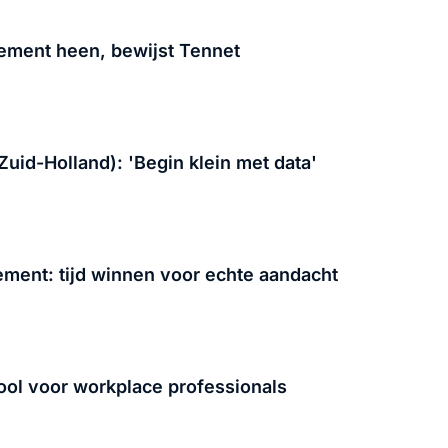
ement heen, bewijst Tennet
Zuid-Holland): 'Begin klein met data'
gement: tijd winnen voor echte aandacht
ool voor workplace professionals