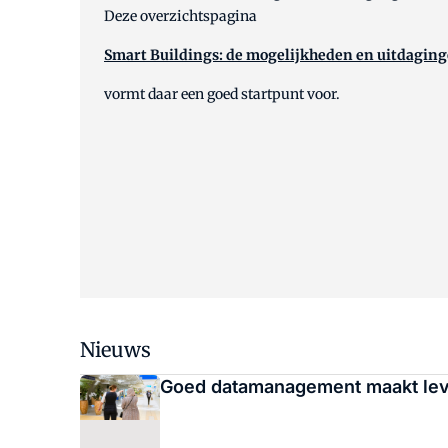
Deze overzichtspagina
Smart Buildings: de mogelijkheden en uitdagin
vormt daar een goed startpunt voor.
Nieuws
Goed datamanagement maakt leve