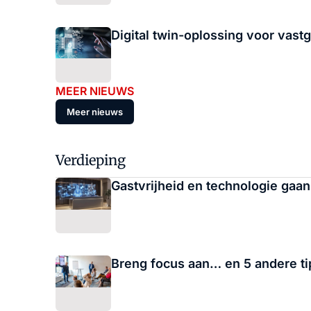
Digital twin-oplossing voor va
MEER NIEUWS
Meer nieuws
Verdieping
Gastvrijheid en technologie gaa
Breng focus aan… en 5 andere tip