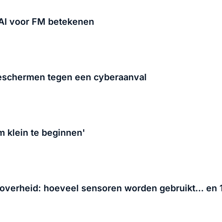
 AI voor FM betekenen
 beschermen tegen een cyberaanval
m klein te beginnen'
verheid: hoeveel sensoren worden gebruikt… en 1