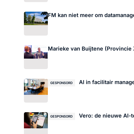
FM kan niet meer om datamanag
Marieke van Buijtene (Provincie 
AI in facilitair mana
GESPONSORD
Vero: de nieuwe AI-t
GESPONSORD