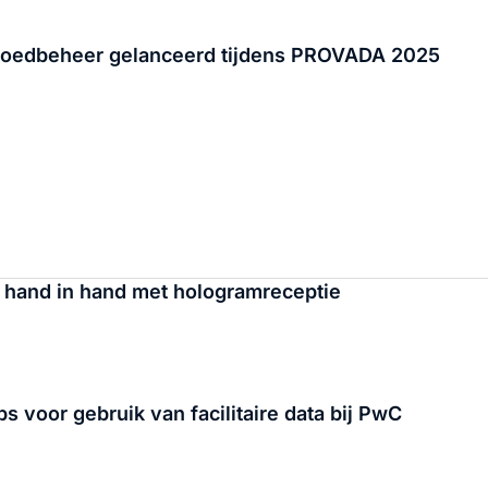
stgoedbeheer gelanceerd tijdens PROVADA 2025
n hand in hand met hologramreceptie
s voor gebruik van facilitaire data bij PwC