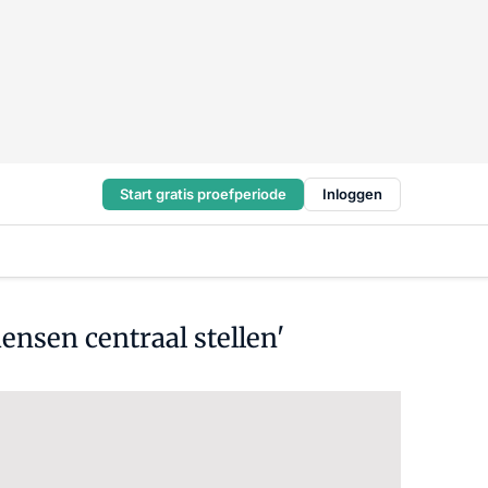
Start gratis proefperiode
Inloggen
mensen centraal stellen'