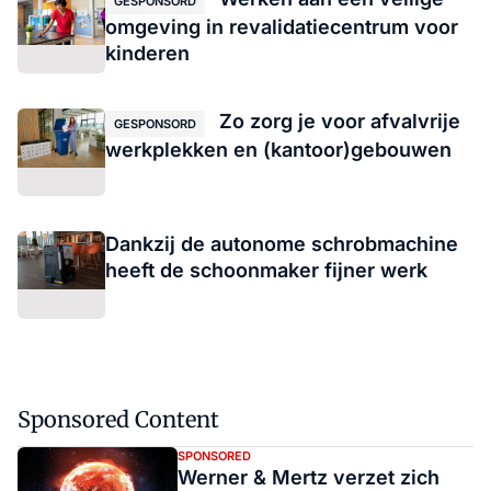
GESPONSORD
omgeving in revalidatiecentrum voor
kinderen
Zo zorg je voor afvalvrije
GESPONSORD
werkplekken en (kantoor)gebouwen
Dankzij de autonome schrobmachine
heeft de schoonmaker fijner werk
Sponsored Content
SPONSORED
Werner & Mertz verzet zich