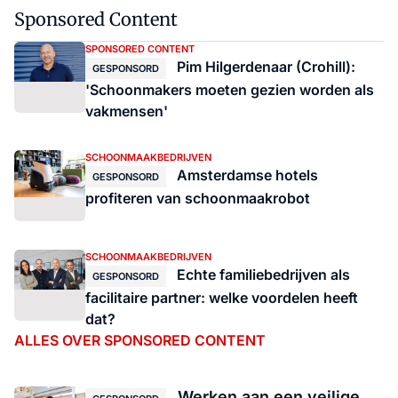
Sponsored Content
SPONSORED CONTENT
Pim Hilgerdenaar (Crohill):
GESPONSORD
'Schoonmakers moeten gezien worden als
vakmensen'
SCHOONMAAKBEDRIJVEN
Amsterdamse hotels
GESPONSORD
profiteren van schoonmaakrobot
SCHOONMAAKBEDRIJVEN
Echte familiebedrijven als
GESPONSORD
facilitaire partner: welke voordelen heeft
dat?
ALLES OVER SPONSORED CONTENT
Werken aan een veilige