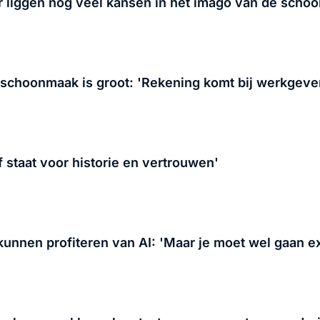
'Er liggen nog veel kansen in het imago van de sch
 schoonmaak is groot: 'Rekening komt bij werkgever
f staat voor historie en vertrouwen'
nnen profiteren van AI: 'Maar je moet wel gaan e