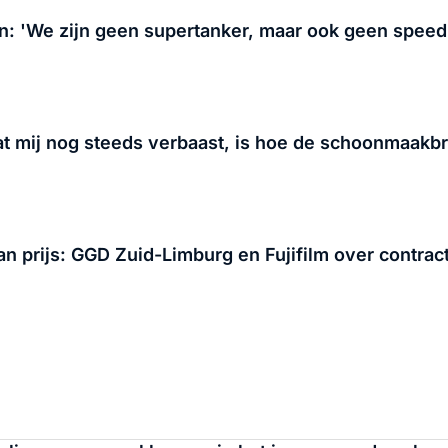
n: 'We zijn geen supertanker, maar ook geen speed
t mij nog steeds verbaast, is hoe de schoonmaakb
van prijs: GGD Zuid-Limburg en Fujifilm over contr