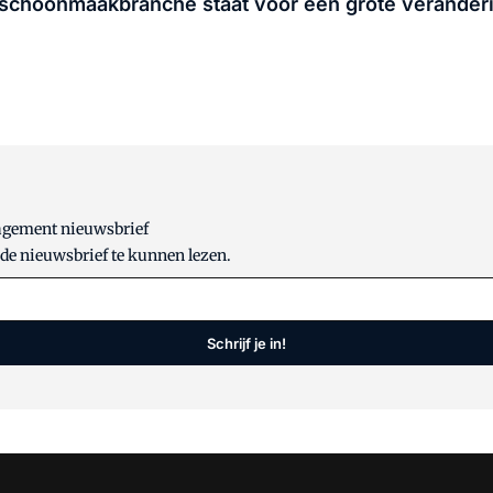
e schoonmaakbranche staat voor een grote verander
nagement nieuwsbrief
 de nieuwsbrief te kunnen lezen.
Schrijf je in!