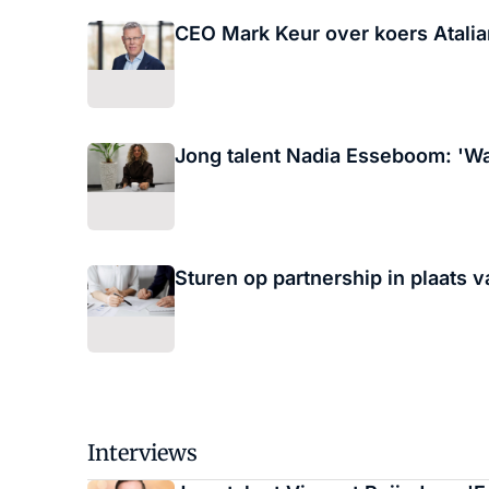
CEO Mark Keur over koers Atalia
Jong talent Nadia Esseboom: 'Wa
Sturen op partnership in plaats 
Interviews