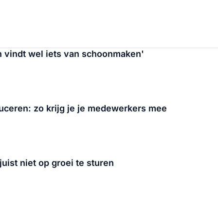
n vindt wel iets van schoonmaken'
ceren: zo krijg je je medewerkers mee
ist niet op groei te sturen