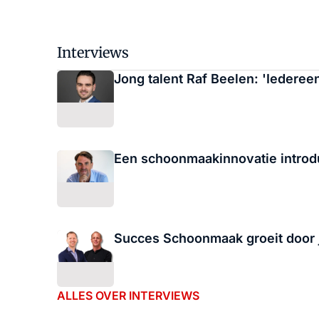
Interviews
Jong talent Raf Beelen: 'Iederee
Een schoonmaakinnovatie introdu
Succes Schoonmaak groeit door ju
ALLES OVER INTERVIEWS