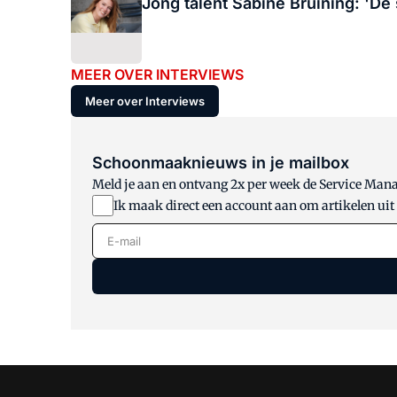
Jong talent Sabine Bruining: 'D
MEER OVER INTERVIEWS
Meer over Interviews
Schoonmaaknieuws in je mailbox
Meld je aan en ontvang 2x per week de Service Ma
Ik maak direct een account aan om artikelen uit
E-mail