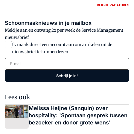
BEKIJK VACATURES
Schoonmaaknieuws in je mailbox
Meld je aan en ontvang 2x per week de Service Management
nieuwsbrief
Ik maak direct een account aan om artikelen uit de
nieuwsbrief te kunnen lezen.
E-mail
Schrijf je in!
Lees ook
Melissa Heijne (Sanquin) over
hospitality: 'Spontaan gesprek tussen
bezoeker en donor grote wens'