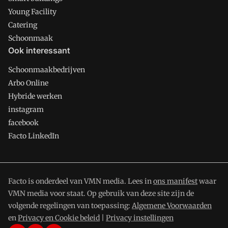
Young Facility
Catering
Schoonmaak
Ook interessant
Schoonmaakbedrijven
Arbo Online
Hybride werken
instagram
facebook
Facto LinkedIn
Facto is onderdeel van VMN media. Lees in
ons manifest
waar
VMN media voor staat. Op gebruik van deze site zijn de
volgende regelingen van toepassing:
Algemene Voorwaarden
en
Privacy en Cookie beleid
|
Privacy instellingen