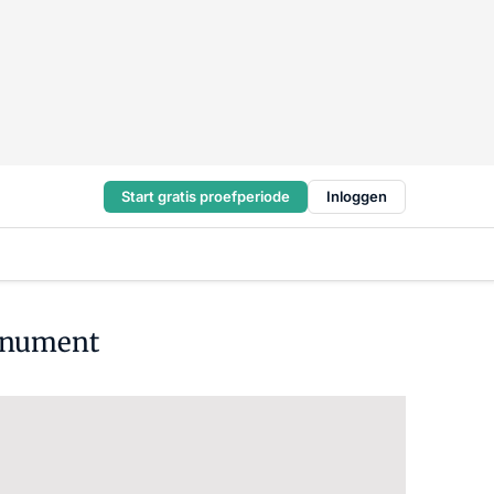
Start gratis proefperiode
Inloggen
monument