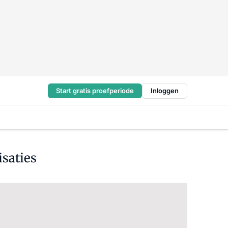
Start gratis proefperiode
Inloggen
saties