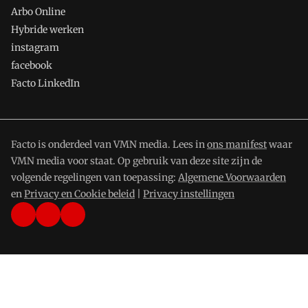
Arbo Online
Hybride werken
instagram
facebook
Facto LinkedIn
Facto is onderdeel van VMN media. Lees in
ons manifest
waar
VMN media voor staat. Op gebruik van deze site zijn de
volgende regelingen van toepassing:
Algemene Voorwaarden
en
Privacy en Cookie beleid
|
Privacy instellingen