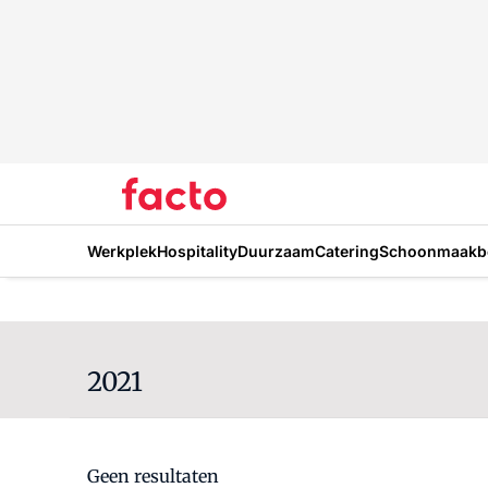
Werkplek
Hospitality
Duurzaam
Catering
Schoonmaakbe
2021
Geen resultaten