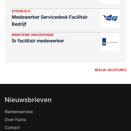
VITENS N.V.
Medewerker Servicedesk Facilitair
Bedrijf
MINISTERIE VAN DEFENSIE
Sr facilitair medewerker
BEKIJK VACATURES
Nieuwsbrieven
Klantenservice
Over Facto
Contact