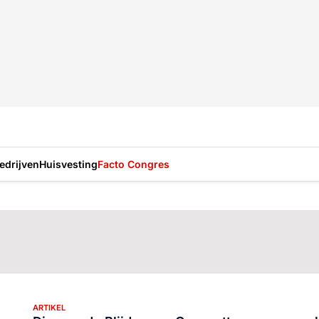
drijven
Huisvesting
Facto Congres
ARTIKEL