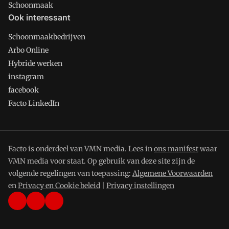
Schoonmaak
Ook interessant
Schoonmaakbedrijven
Arbo Online
Hybride werken
instagram
facebook
Facto LinkedIn
Facto is onderdeel van VMN media. Lees in
ons manifest
waar
VMN media voor staat. Op gebruik van deze site zijn de
volgende regelingen van toepassing:
Algemene Voorwaarden
en
Privacy en Cookie beleid
|
Privacy instellingen