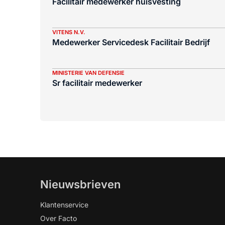
Facilitair medewerker huisvesting
VITENS N.V.
Medewerker Servicedesk Facilitair Bedrijf
MINISTERIE VAN DEFENSIE
Sr facilitair medewerker
Nieuwsbrieven
Klantenservice
Over Facto