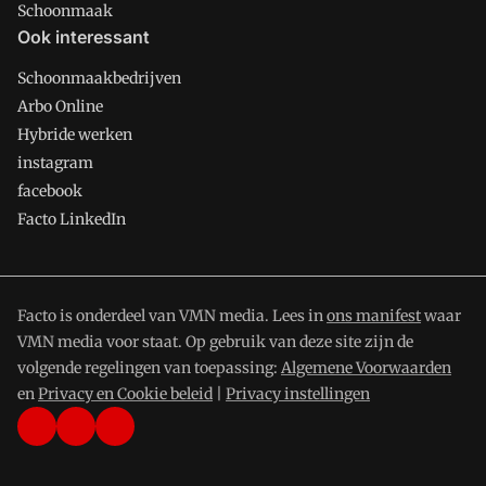
Schoonmaak
Ook interessant
Schoonmaakbedrijven
Arbo Online
Hybride werken
instagram
facebook
Facto LinkedIn
Facto is onderdeel van VMN media. Lees in
ons manifest
waar
VMN media voor staat. Op gebruik van deze site zijn de
volgende regelingen van toepassing:
Algemene Voorwaarden
en
Privacy en Cookie beleid
|
Privacy instellingen