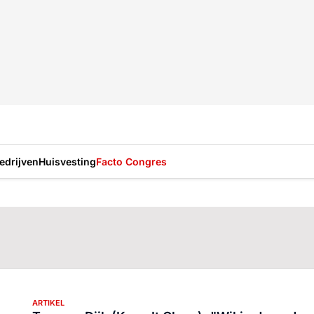
drijven
Huisvesting
Facto Congres
ARTIKEL