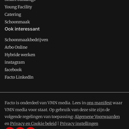
Young Facility
Catering
Schoonmaak
Ook interessant
Schoonmaakbedrijven
Arbo Online
Hybride werken
instagram
facebook
Facto LinkedIn
Facto is onderdeel van VMN media. Lees in
ons manifest
waar
VMN media voor staat. Op gebruik van deze site zijn de
volgende regelingen van toepassing:
Algemene Voorwaarden
en
Privacy en Cookie beleid
|
Privacy instellingen