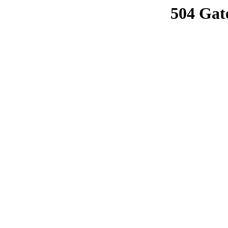
504 Gat