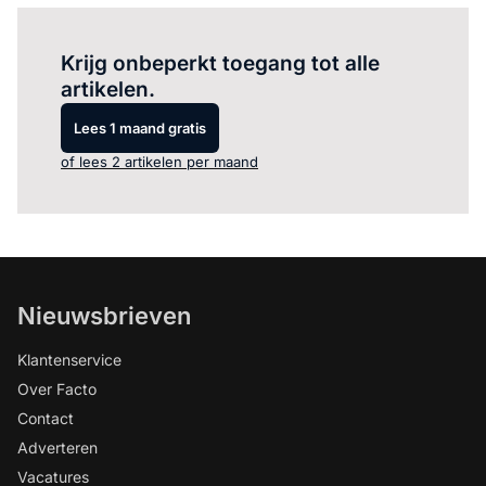
Log in
om dit artikel te lezen.
Krijg onbeperkt toegang tot alle
artikelen.
Lees 1 maand gratis
of lees 2 artikelen per maand
Nieuwsbrieven
Klantenservice
Over Facto
Contact
Adverteren
Vacatures