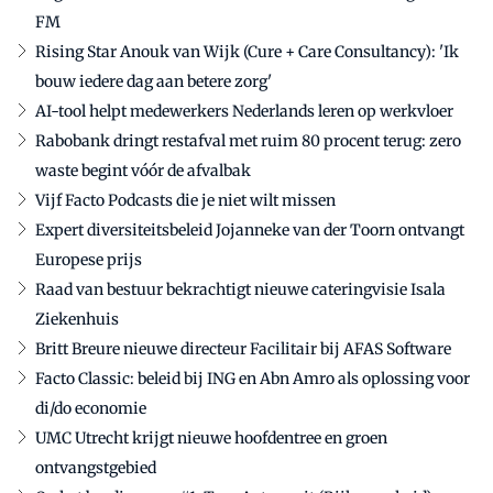
FM
Rising Star Anouk van Wijk (Cure + Care Consultancy): 'Ik
bouw iedere dag aan betere zorg'
AI-tool helpt medewerkers Nederlands leren op werkvloer
Rabobank dringt restafval met ruim 80 procent terug: zero
waste begint vóór de afvalbak
Vijf Facto Podcasts die je niet wilt missen
Expert diversiteitsbeleid Jojanneke van der Toorn ontvangt
Europese prijs
Raad van bestuur bekrachtigt nieuwe cateringvisie Isala
Ziekenhuis
Britt Breure nieuwe directeur Facilitair bij AFAS Software
Facto Classic: beleid bij ING en Abn Amro als oplossing voor
di/do economie
UMC Utrecht krijgt nieuwe hoofdentree en groen
ontvangstgebied