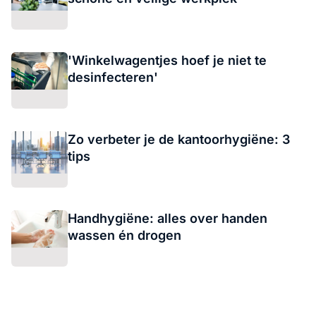
'Winkelwagentjes hoef je niet te
desinfecteren'
Zo verbeter je de kantoorhygiëne: 3
tips
Handhygiëne: alles over handen
wassen én drogen