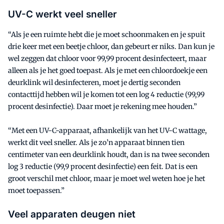
UV-C werkt veel sneller
“Als je een ruimte hebt die je moet schoonmaken en je spuit
drie keer met een beetje chloor, dan gebeurt er niks. Dan kun je
wel zeggen dat chloor voor 99,99 procent desinfecteert, maar
alleen als je het goed toepast. Als je met een chloordoekje een
deurklink wil desinfecteren, moet je dertig seconden
contacttijd hebben wil je komen tot een log 4 reductie (99,99
procent desinfectie). Daar moet je rekening mee houden.”
“Met een UV-C-apparaat, afhankelijk van het UV-C wattage,
werkt dit veel sneller. Als je zo’n apparaat binnen tien
centimeter van een deurklink houdt, dan is na twee seconden
log 3 reductie (99,9 procent desinfectie) een feit. Dat is een
groot verschil met chloor, maar je moet wel weten hoe je het
moet toepassen.”
Veel apparaten deugen niet