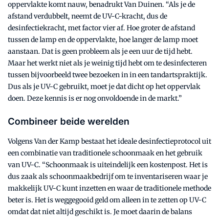
oppervlakte komt nauw, benadrukt Van Duinen. “Als je de
afstand verdubbelt, neemt de UV-C-kracht, dus de
desinfectiekracht, met factor vier af. Hoe groter de afstand
tussen de lamp en de oppervlakte, hoe langer de lamp moet
aanstaan. Dat is geen probleem als je een uur de tijd hebt.
Maar het werkt niet als je weinig tijd hebt om te desinfecteren
tussen bijvoorbeeld twee bezoeken in in een tandartspraktijk.
Dus als je UV-C gebruikt, moet je dat dicht op het oppervlak
doen. Deze kennis is er nog onvoldoende in de markt.”
Combineer beide werelden
Volgens Van der Kamp bestaat het ideale desinfectieprotocol uit
een combinatie van traditionele schoonmaak en het gebruik
van UV-C. “Schoonmaak is uiteindelijk een kostenpost. Het is
dus zaak als schoonmaakbedrijf om te inventariseren waar je
makkelijk UV-C kunt inzetten en waar de traditionele methode
beter is. Het is weggegooid geld om alleen in te zetten op UV-C
omdat dat niet altijd geschikt is. Je moet daarin de balans