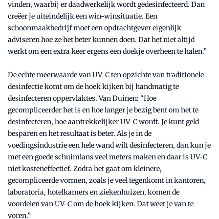
vinden, waarbij er daadwerkelijk wordt gedesinfecteerd. Dan
creëer je uiteindelijk een win-winsituatie. Een
schoonmaakbedrijf moet een opdrachtgever eigenlijk
adviseren hoe ze het beter kunnen doen. Dat het niet altijd
werkt om een extra keer ergens een doekje overheen te halen.”
De echte meerwaarde van UV-C ten opzichte van traditionele
desinfectie komt om de hoek kijken bij handmatig te
desinfecteren oppervlaktes. Van Duinen: “Hoe
gecompliceerder het is en hoe langer je bezig bent om het te
desinfecteren, hoe aantrekkelijker UV-C wordt. Je kunt geld
besparen en het resultaat is beter. Als je in de
voedingsindustrie een hele wand wilt desinfecteren, dan kun je
met een goede schuimlans veel meters maken en daar is UV-C
niet kosteneffectief. Zodra het gaat om kleinere,
gecompliceerde vormen, zoals je veel tegenkomt in kantoren,
laboratoria, hotelkamers en ziekenhuizen, komen de
voordelen van UV-C om de hoek kijken. Dat weet je van te
voren.”