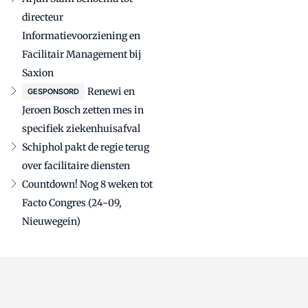
directeur
Informatievoorziening en
Facilitair Management bij
Saxion
Renewi en
GESPONSORD
Jeroen Bosch zetten mes in
specifiek ziekenhuisafval
Schiphol pakt de regie terug
over facilitaire diensten
Countdown! Nog 8 weken tot
Facto Congres (24-09,
Nieuwegein)