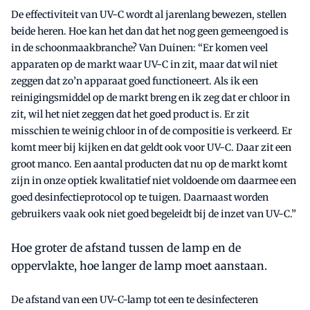
De effectiviteit van UV-C wordt al jarenlang bewezen, stellen
beide heren. Hoe kan het dan dat het nog geen gemeengoed is
in de schoonmaakbranche? Van Duinen: “Er komen veel
apparaten op de markt waar UV-C in zit, maar dat wil niet
zeggen dat zo’n apparaat goed functioneert. Als ik een
reinigingsmiddel op de markt breng en ik zeg dat er chloor in
zit, wil het niet zeggen dat het goed product is. Er zit
misschien te weinig chloor in of de compositie is verkeerd. Er
komt meer bij kijken en dat geldt ook voor UV-C. Daar zit een
groot manco. Een aantal producten dat nu op de markt komt
zijn in onze optiek kwalitatief niet voldoende om daarmee een
goed desinfectieprotocol op te tuigen. Daarnaast worden
gebruikers vaak ook niet goed begeleidt bij de inzet van UV-C.”
Hoe groter de afstand tussen de lamp en de
oppervlakte, hoe langer de lamp moet aanstaan.
De afstand van een UV-C-lamp tot een te desinfecteren