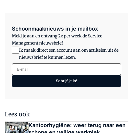
Schoonmaaknieuws in je mailbox
Meld je aan en ontvang 2x per week de Service
Management nieuwsbrief
Ik maak direct een account aan om artikelen uit de
nieuwsbrief te kunnen lezen.
E-mail
Schrijf je in!
Lees ook
Kantoorhygiëne: weer terug naar een
schone en veilige werkplek