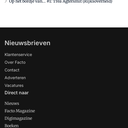
Op het bordje van... #1: Trea Agtersmit (Rijksoverheid)
Nieuwsbrieven
Klantenservice
Over Facto
Contact
Adverteren
Vacatures
Direct naar
Nieuws
Facto Magazine
Digimagazine
Boeken