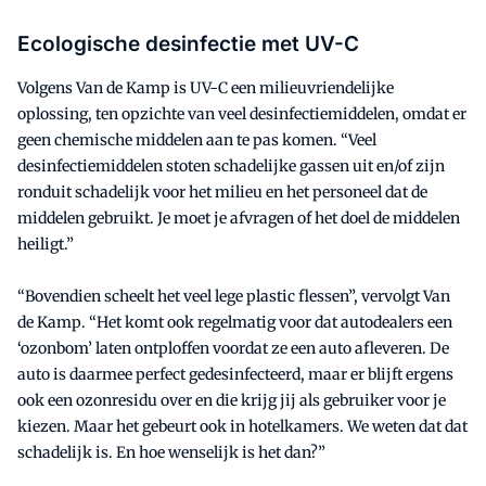
Ecologische desinfectie met UV-C
Volgens Van de Kamp is UV-C een milieuvriendelijke
oplossing, ten opzichte van veel desinfectiemiddelen, omdat er
geen chemische middelen aan te pas komen. “Veel
desinfectiemiddelen stoten schadelijke gassen uit en/of zijn
ronduit schadelijk voor het milieu en het personeel dat de
middelen gebruikt. Je moet je afvragen of het doel de middelen
heiligt.”
“Bovendien scheelt het veel lege plastic flessen”, vervolgt Van
de Kamp. “Het komt ook regelmatig voor dat autodealers een
‘ozonbom’ laten ontploffen voordat ze een auto afleveren. De
auto is daarmee perfect gedesinfecteerd, maar er blijft ergens
ook een ozonresidu over en die krijg jij als gebruiker voor je
kiezen. Maar het gebeurt ook in hotelkamers. We weten dat dat
schadelijk is. En hoe wenselijk is het dan?”