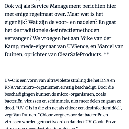
Ook wij als Service Management berichten hier
met enige regelmaat over. Maar wat is het
eigenlijk? Wat zijn de voor- en nadelen? En gaat
het de traditionele desinfectiemethoden
vervangen? We vroegen het aan Mike van der
Kamp, mede-eigenaar van UVSence, en Marcel van
Duinen, oprichter van ClearSafeProducts. **
UV-C is een vorm van ultraviolette straling die het DNA en
RNA van micro-organismen ernstig beschadigt. Door die
beschadigingen kunnen de micro-organismen, zoals
bacteriën, virussen en schimmels, niet meer delen en gaan ze
dood. “UV-C is in die zin net als chloor een desinfectiemiddel”,
zegt Van Duinen. “Chloor zorgt ervoor dat bacteriën en
virussen worden geïnactiveerd en dat doet UV-C ook. En zo
zijn er nog meer desinfectiemiddelen.”