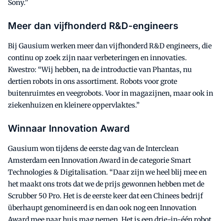
Sony.”
Meer dan vijfhonderd R&D-engineers
Bij Gausium werken meer dan vijfhonderd R&D engineers, die
continu op zoek zijn naar verbeteringen en innovaties.
Kwestro: “Wij hebben, na de introductie van Phantas, nu
dertien robots in ons assortiment. Robots voor grote
buitenruimtes en veegrobots. Voor in magazijnen, maar ook in
ziekenhuizen en kleinere oppervlaktes.”
Winnaar Innovation Award
Gausium won tijdens de eerste dag van de Interclean
Amsterdam een Innovation Award in de categorie Smart
Technologies & Digitalisation. “Daar zijn we heel blij mee en
het maakt ons trots dat we de prijs gewonnen hebben met de
Scrubber 50 Pro. Het is de eerste keer dat een Chinees bedrijf
überhaupt genomineerd is en dan ook nog een Innovation
Award mee naar huis mag nemen. Het is een drie-in-één robot