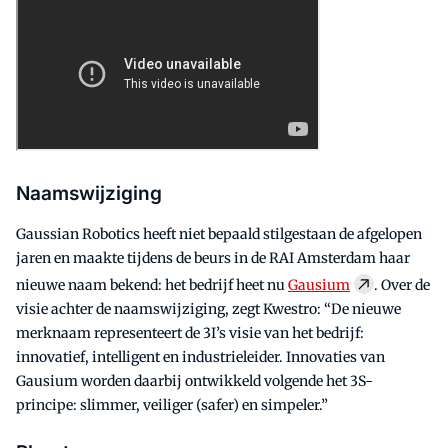
Naamswijziging
Gaussian Robotics heeft niet bepaald stilgestaan de afgelopen
jaren en maakte tijdens de beurs in de RAI Amsterdam haar
nieuwe naam bekend: het bedrijf heet nu
Gausium
. Over de
visie achter de naamswijziging, zegt Kwestro: “De nieuwe
merknaam representeert de 3I’s visie van het bedrijf:
innovatief, intelligent en industrieleider. Innovaties van
Gausium worden daarbij ontwikkeld volgende het 3S-
principe: slimmer, veiliger (safer) en simpeler.”