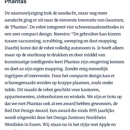
Phantas
De naamswijziging trok de aandacht, maar nog meer
aandacht ging er uit naar de nieuwste innovatie van Gausium,
de ‘Phantas’. De robot integreert vier schoonmaakmethodes in
een zeer compact design. Kwestro: “De gebruiker kan kiezen
tussen vacuuming, scrubbing, sweeping en dust mopping.
Daarbij komt dat de robot volledig autonoom is. Je hoeft alleen
maar op de startknop te drukken en door middel van
kunstmatige intelligentie leert Phantas zijn omgeving kennen
en doet zo zijn eigen mapping. Zonder enig menselijk
ingrijpen of interventie. Door het compacte design kan er
schoongemaakt worden op krappe plaatsen, zoals onder
tafels. Dit maakt de robot geschikt voor kantoren,
appartementen, ziekenhuizen en winkels. We zijn er trots op
dat we met Phantas ook al een award hebben gewonnen, de
Red Dot Design Award. Een award die sinds 1955 jaarlijks
wordt uitgereikt door het Design Zentrum Nordrhein
Westfalen in Essen. Wij staan nu in het rijtje met Apple en