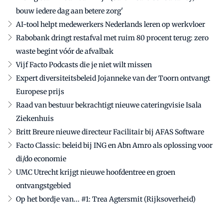
bouw iedere dag aan betere zorg'
AI-tool helpt medewerkers Nederlands leren op werkvloer
Rabobank dringt restafval met ruim 80 procent terug: zero
waste begint vóór de afvalbak
Vijf Facto Podcasts die je niet wilt missen
Expert diversiteitsbeleid Jojanneke van der Toorn ontvangt
Europese prijs
Raad van bestuur bekrachtigt nieuwe cateringvisie Isala
Ziekenhuis
Britt Breure nieuwe directeur Facilitair bij AFAS Software
Facto Classic: beleid bij ING en Abn Amro als oplossing voor
di/do economie
UMC Utrecht krijgt nieuwe hoofdentree en groen
ontvangstgebied
Op het bordje van... #1: Trea Agtersmit (Rijksoverheid)