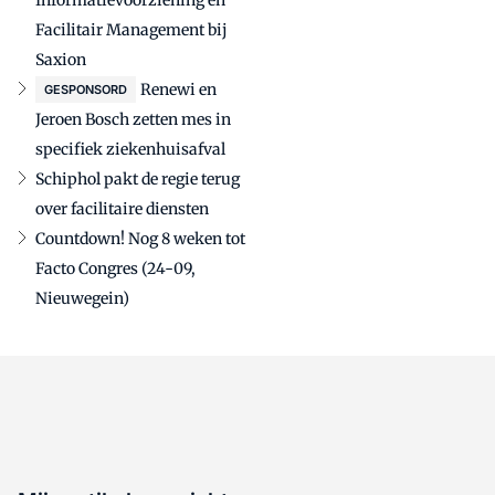
Informatievoorziening en
Facilitair Management bij
Saxion
Renewi en
GESPONSORD
Jeroen Bosch zetten mes in
specifiek ziekenhuisafval
Schiphol pakt de regie terug
over facilitaire diensten
Countdown! Nog 8 weken tot
Facto Congres (24-09,
Nieuwegein)