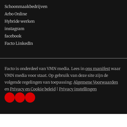
Schoonmaakbedrijven
Arbo Online
Hybride werken
instagram
facebook
Facto LinkedIn
Facto is onderdeel van VMN media. Lees in
ons manifest
waar
VMN media voor staat. Op gebruik van deze site zijn de
volgende regelingen van toepassing:
Algemene Voorwaarden
en
Privacy en Cookie beleid
|
Privacy instellingen