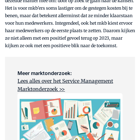
dezelfde manier mee om: door op zoek te gaan naar de kansen.
Het is voor mkb’ers soms lastiger om de gestegen kosten bij te
benen, maar dat betekent allerminst dat ze minder klaarstaan
voor hun medewerkers. Integendeel, ook het mkb kiest ervoor
haar medewerkers op de eerste plaats te zetten. Daarom kijken
ze niet alleen met een positief gevoel terug op 2023, maar
kijken ze ook met een positieve blik naar de toekomst.
Meer marktonderzoek:
Lees alles over het Service Management
Marktonderzoek >>