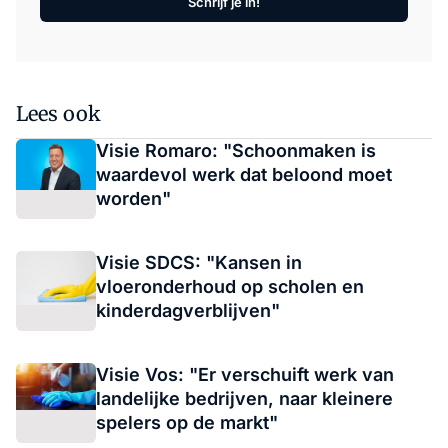
Schrijf je in!
Lees ook
Visie Romaro: "Schoonmaken is
waardevol werk dat beloond moet
worden"
Visie SDCS: "Kansen in
vloeronderhoud op scholen en
kinderdagverblijven"
Visie Vos: "Er verschuift werk van
landelijke bedrijven, naar kleinere
spelers op de markt"