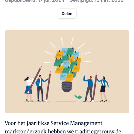
Gepubliceerd: 17 jul. 2024
Gewijzigd: 13 mrt. 2026
Delen
Voor het jaarlijkse Service Management
marktonderzoek hebben we traditiegetrouw de