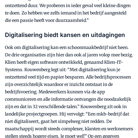
ontzettend duur. We proberen in ieder geval veel kleine dingen
te doen. Zo hebben we zelfs iemand in het bedrijf aangesteld
die een passie heeft voor duurzaamheid.”
Digitalisering biedt kansen en uitdagingen
Ook om digitalisering kan een schoonmaakbedrijf niet heen.
De drie organisaties zijn hier dan ook al jaren volop mee bezig.
Klien heeft eigen software ontwikkeld, genaamd Klien-IT-
Systems. Kouwenberg legt uit: “Met digitalisering kun je
ontzettend veel tijd en papier besparen. Alle bedrijfsprocessen
zijn overzichtelijk waardoor er inzicht ontstaat in de
bedrijfsvoering. Medewerkers kunnen via de app
communiceren en alle informatie ontvangen die noodzakelijk
zijn en dat in 32 verschillende talen.” Kouwenberg zit ook in
landelijke projectgroepen. Hij vervolgt: “Een mkb-bedrijf dat
niet digitaliseert, gaat het simpelweg niet redden. De
maatschappij wordt steeds complexer, klanten en werknemers
stellen steeds hogere eisen. Je moet wel!” Op een gegeven