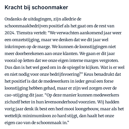
Kracht bij schoonmaker
Ondanks de uitdagingen, zijn alledrie de
schoonmaakbedrijven positief als het gaat om de rest van
2024. Tienstra vertelt: “We verwachten aankomend jaar weer
een omzetstijging, maar we denken dat we dit jaar wel
inkrimpen op de marge. We kunnen de loonstijgingen niet
meer doorberekenen aan onze klanten. We gaan er dit jaar
vooral op letten dat we onze eigen interne marges vergroten.
Dus dan is het wel goed om in de spiegel te kijken. Wat is er wel
en niet nodig voor onze bedrijfsvoering?” Keus benadrukt dat
het positief is dat de medewerkers in ieder geval een forse
loonstijging hebben gehad, maar er zijn wel zorgen over de
cao-stijging dit jaar. “Op deze manier kunnen medewerkers
zichzelf beter in hun levensonderhoud voorzien. Wij hadden
vorig jaar denk ik best een heel mooi loongebouw, maar als het
wettelijk minimumloon zo hard stijgt, dan haalt het onze
eigen cao van de schoonmaak in.”