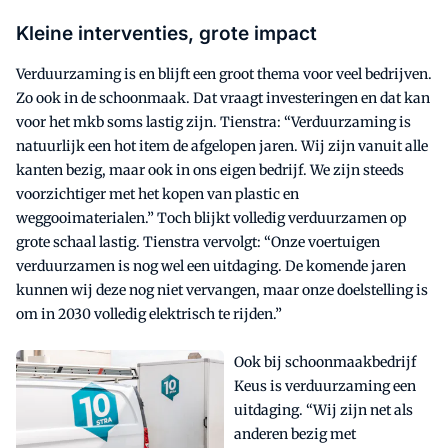
Kleine interventies, grote impact
Verduurzaming is en blijft een groot thema voor veel bedrijven.
Zo ook in de schoonmaak. Dat vraagt investeringen en dat kan
voor het mkb soms lastig zijn. Tienstra: “Verduurzaming is
natuurlijk een hot item de afgelopen jaren. Wij zijn vanuit alle
kanten bezig, maar ook in ons eigen bedrijf. We zijn steeds
voorzichtiger met het kopen van plastic en
weggooimaterialen.” Toch blijkt volledig verduurzamen op
grote schaal lastig. Tienstra vervolgt: “Onze voertuigen
verduurzamen is nog wel een uitdaging. De komende jaren
kunnen wij deze nog niet vervangen, maar onze doelstelling is
om in 2030 volledig elektrisch te rijden.”
Ook bij schoonmaakbedrijf
Keus is verduurzaming een
uitdaging. “Wij zijn net als
anderen bezig met