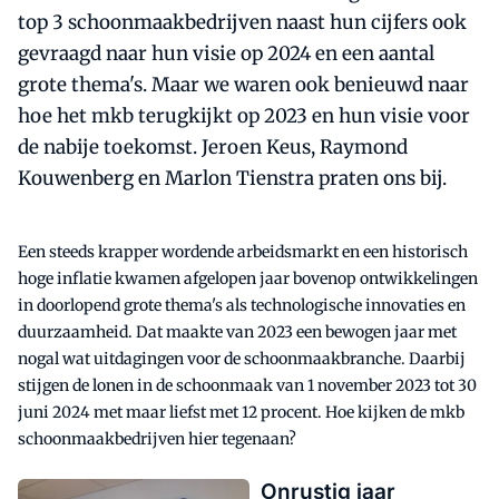
top 3 schoonmaakbedrijven naast hun cijfers ook
gevraagd naar hun visie op 2024 en een aantal
grote thema's. Maar we waren ook benieuwd naar
hoe het mkb terugkijkt op 2023 en hun visie voor
de nabije toekomst. Jeroen Keus, Raymond
Kouwenberg en Marlon Tienstra praten ons bij.
Een steeds krapper wordende arbeidsmarkt en een historisch
hoge inflatie kwamen afgelopen jaar bovenop ontwikkelingen
in doorlopend grote thema's als technologische innovaties en
duurzaamheid. Dat maakte van 2023 een bewogen jaar met
nogal wat uitdagingen voor de schoonmaakbranche. Daarbij
stijgen de lonen in de schoonmaak van 1 november 2023 tot 30
juni 2024 met maar liefst met 12 procent. Hoe kijken de mkb
schoonmaakbedrijven hier tegenaan?
Onrustig jaar