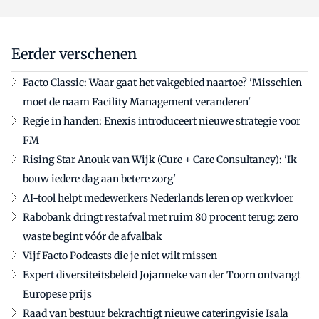
Eerder verschenen
Facto Classic: Waar gaat het vakgebied naartoe? 'Misschien
moet de naam Facility Management veranderen'
Regie in handen: Enexis introduceert nieuwe strategie voor
FM
Rising Star Anouk van Wijk (Cure + Care Consultancy): 'Ik
bouw iedere dag aan betere zorg'
AI-tool helpt medewerkers Nederlands leren op werkvloer
Rabobank dringt restafval met ruim 80 procent terug: zero
waste begint vóór de afvalbak
Vijf Facto Podcasts die je niet wilt missen
Expert diversiteitsbeleid Jojanneke van der Toorn ontvangt
Europese prijs
Raad van bestuur bekrachtigt nieuwe cateringvisie Isala