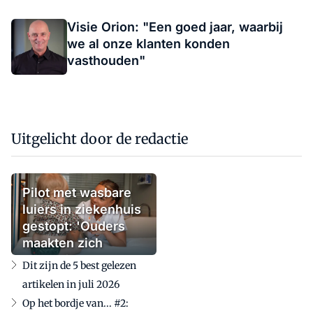
Visie Orion: "Een goed jaar, waarbij
we al onze klanten konden
vasthouden"
Uitgelicht door de redactie
Pilot met wasbare
luiers in ziekenhuis
gestopt: 'Ouders
maakten zich
zorgen'
Dit zijn de 5 best gelezen
artikelen in juli 2026
Op het bordje van... #2: