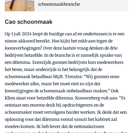
schoonmaakbranche
Cao schoonmaak
Op 1 juli 2024 loopt de huidige cao af en ondertussen is er een
nieuw akkoord bereikt. Hoe kijkt het mkb aan tegen de
loonsverhogingen? Over deze laatste vraag denken de drie
bedrijven hetzelfde. In de branche is er namelijk sprake van
een dilemma. Enerzijds gunnen bedrijven hun medewerkers
het beste, maar anderzijds is het belangrijk dat de
schoonmaak betaalbaar blijft. Tienstra: “Wij gunnen onze
medewerker alles, maar het moet niet zo zijn dat
loonstijgingen de schoonmaak onbetaalbaar maken.” Ook
Klien staat voor hetzelfde dilemma. Kouwenberg vult aan: “Er
ontstaat een enorme druk bij opdrachtgevers en de
schoonmaker moet vervolgens harder werken. Ik denk dat een
oplossing voor dat dilemma vooral vanuit het kabinet zal
moeten komen. Ik heb liever dat de nettosalarissen