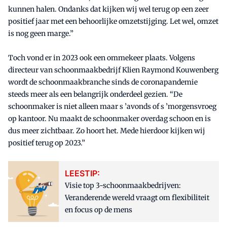
kunnen halen. Ondanks dat kijken wij wel terug op een zeer
positief jaar met een behoorlijke omzetstijging. Let wel, omzet
is nog geen marge.”
Toch vond er in 2023 ook een ommekeer plaats. Volgens
directeur van schoonmaakbedrijf Klien Raymond Kouwenberg
wordt de schoonmaakbranche sinds de coronapandemie
steeds meer als een belangrijk onderdeel gezien. “De
schoonmaker is niet alleen maar s ’avonds of s ’morgensvroeg
op kantoor. Nu maakt de schoonmaker overdag schoon en is
dus meer zichtbaar. Zo hoort het. Mede hierdoor kijken wij
positief terug op 2023.”
LEESTIP:
Visie top 3-schoonmaakbedrijven:
Veranderende wereld vraagt om flexibiliteit
en focus op de mens