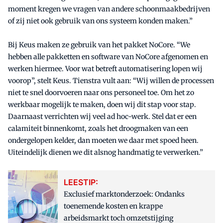
moment kregen we vragen van andere schoonmaakbedrijven
of zij niet ook gebruik van ons systeem konden maken.”
Bij Keus maken ze gebruik van het pakket NoCore. “We
hebben alle pakketten en software van NoCore afgenomen en
werken hiermee. Voor wat betreft automatisering lopen wij
voorop”, stelt Keus. Tienstra vult aan: “Wij willen de processen
niet te snel doorvoeren naar ons personeel toe. Om het zo
werkbaar mogelijk te maken, doen wij dit stap voor stap.
Daarnaast verrichten wij veel ad hoc-werk. Stel dat er een
calamiteit binnenkomt, zoals het droogmaken van een
ondergelopen kelder, dan moeten we daar met spoed heen.
Uiteindelijk dienen we dit alsnog handmatig te verwerken.”
LEESTIP:
Exclusief marktonderzoek: Ondanks
toenemende kosten en krappe
arbeidsmarkt toch omzetstijging