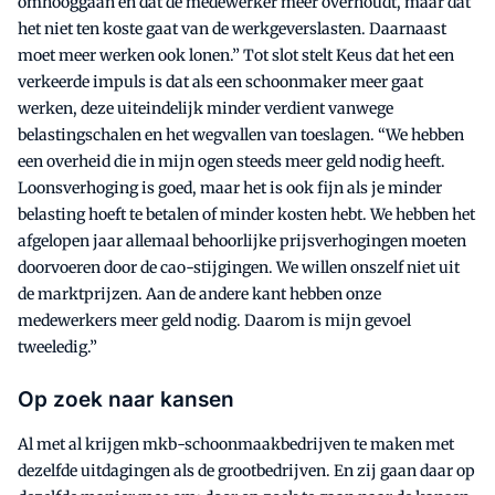
omhooggaan en dat de medewerker meer overhoudt, maar dat
het niet ten koste gaat van de werkgeverslasten. Daarnaast
moet meer werken ook lonen.” Tot slot stelt Keus dat het een
verkeerde impuls is dat als een schoonmaker meer gaat
werken, deze uiteindelijk minder verdient vanwege
belastingschalen en het wegvallen van toeslagen. “We hebben
een overheid die in mijn ogen steeds meer geld nodig heeft.
Loonsverhoging is goed, maar het is ook fijn als je minder
belasting hoeft te betalen of minder kosten hebt. We hebben het
afgelopen jaar allemaal behoorlijke prijsverhogingen moeten
doorvoeren door de cao-stijgingen. We willen onszelf niet uit
de marktprijzen. Aan de andere kant hebben onze
medewerkers meer geld nodig. Daarom is mijn gevoel
tweeledig.”
Op zoek naar kansen
Al met al krijgen mkb-schoonmaakbedrijven te maken met
dezelfde uitdagingen als de grootbedrijven. En zij gaan daar op