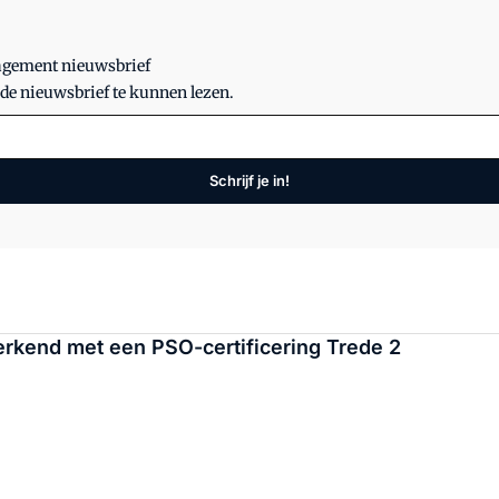
nagement nieuwsbrief
 de nieuwsbrief te kunnen lezen.
Schrijf je in!
rkend met een PSO-certificering Trede 2