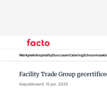
Werkplek
Hospitality
Duurzaam
Catering
Schoonmaakbe
Facility Trade Group gecertific
Gepubliceerd: 15 jan. 2025