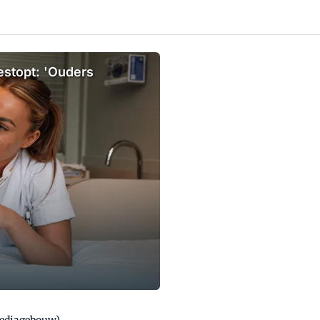
estopt: 'Ouders
Mediagebouw)