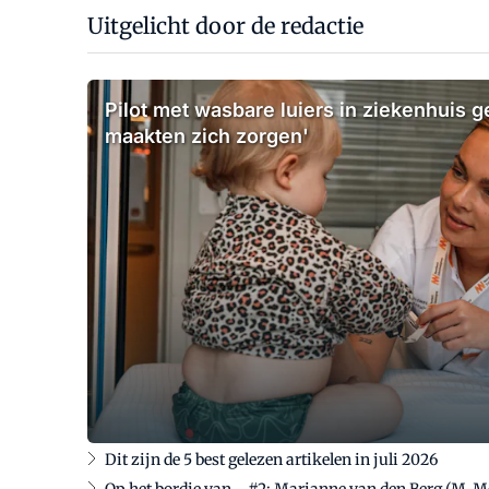
Uitgelicht door de redactie
Pilot met wasbare luiers in ziekenhuis g
maakten zich zorgen'
Dit zijn de 5 best gelezen artikelen in juli 2026
Op het bordje van... #2: Marianne van den Berg (M-