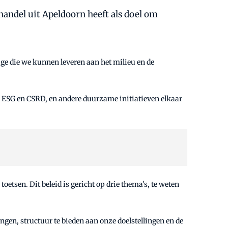
thandel uit Apeldoorn heeft als doel om
ge die we kunnen leveren aan het milieu en de
ls ESG en CSRD, en andere duurzame initiatieven elkaar
etsen. Dit beleid is gericht op drie thema's, te weten
gen, structuur te bieden aan onze doelstellingen en de