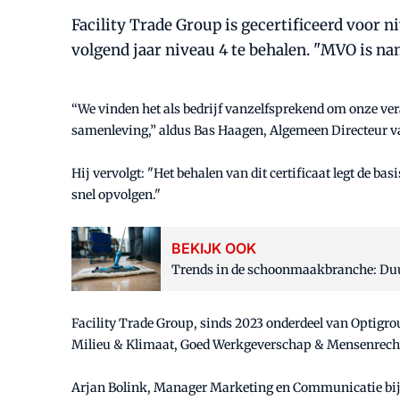
Facility Trade Group is gecertificeerd voor n
volgend jaar niveau 4 te behalen. "MVO is nam
“We vinden het als bedrijf vanzelfsprekend om onze ver
samenleving,” aldus Bas Haagen, Algemeen Directeur va
Hij vervolgt: "Het behalen van dit certificaat legt de 
snel opvolgen."
BEKIJK OOK
Trends in de schoonmaakbranche: Duurz
Facility Trade Group, sinds 2023 onderdeel van Optigroup
Milieu & Klimaat, Goed Werkgeverschap & Mensenrecht
Arjan Bolink, Manager Marketing en Communicatie bij FT