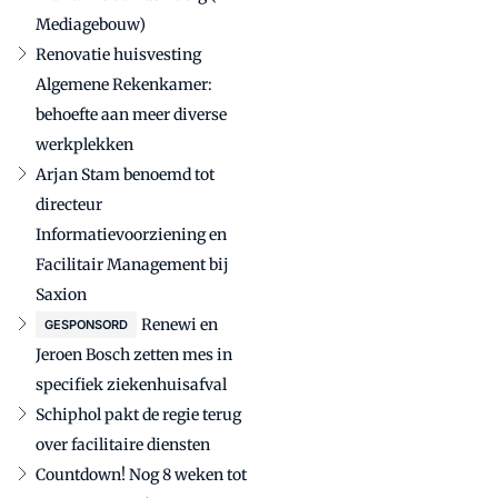
Mediagebouw)
Renovatie huisvesting
Algemene Rekenkamer:
behoefte aan meer diverse
werkplekken
Arjan Stam benoemd tot
directeur
Informatievoorziening en
Facilitair Management bij
Saxion
Renewi en
GESPONSORD
Jeroen Bosch zetten mes in
specifiek ziekenhuisafval
Schiphol pakt de regie terug
over facilitaire diensten
Countdown! Nog 8 weken tot