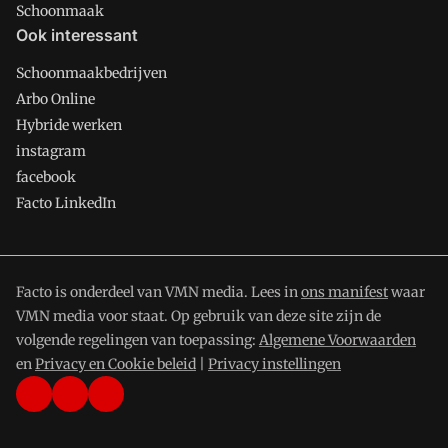
Schoonmaak
Ook interessant
Schoonmaakbedrijven
Arbo Online
Hybride werken
instagram
facebook
Facto LinkedIn
Facto is onderdeel van VMN media. Lees in
ons manifest
waar
VMN media voor staat. Op gebruik van deze site zijn de
volgende regelingen van toepassing:
Algemene Voorwaarden
en
Privacy en Cookie beleid
|
Privacy instellingen