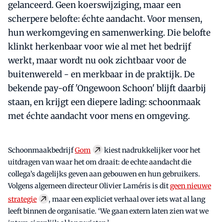
gelanceerd. Geen koerswijziging, maar een
scherpere belofte: échte aandacht. Voor mensen,
hun werkomgeving en samenwerking. Die belofte
klinkt herkenbaar voor wie al met het bedrijf
werkt, maar wordt nu ook zichtbaar voor de
buitenwereld - en merkbaar in de praktijk. De
bekende pay-off 'Ongewoon Schoon' blijft daarbij
staan, en krijgt een diepere lading: schoonmaak
met échte aandacht voor mens en omgeving.
Schoonmaakbedrijf
Gom
kiest nadrukkelijker voor het
uitdragen van waar het om draait: de echte aandacht die
collega’s dagelijks geven aan gebouwen en hun gebruikers.
Volgens algemeen directeur Olivier Laméris is dit
geen nieuwe
strategie
, maar een expliciet verhaal over iets wat al lang
leeft binnen de organisatie. ‘We gaan extern laten zien wat we