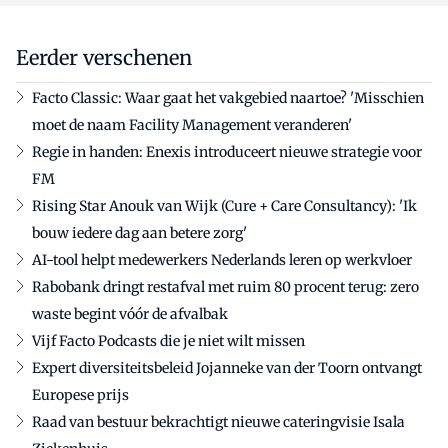
Eerder verschenen
Facto Classic: Waar gaat het vakgebied naartoe? 'Misschien
moet de naam Facility Management veranderen'
Regie in handen: Enexis introduceert nieuwe strategie voor
FM
Rising Star Anouk van Wijk (Cure + Care Consultancy): 'Ik
bouw iedere dag aan betere zorg'
AI-tool helpt medewerkers Nederlands leren op werkvloer
Rabobank dringt restafval met ruim 80 procent terug: zero
waste begint vóór de afvalbak
Vijf Facto Podcasts die je niet wilt missen
Expert diversiteitsbeleid Jojanneke van der Toorn ontvangt
Europese prijs
Raad van bestuur bekrachtigt nieuwe cateringvisie Isala