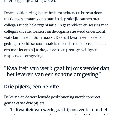
intern eigenlijk al lang wisten.’
Deze positionering is niet bedacht achter een bureau door
marketeers, maar is ontstaan in de praktijk, samen met
collega’s uit de hele organisatie. In gesprekken en sessies met
collega’s uit alle hoeken van de organisatie werd onderzocht
wat Gom nu écht Gom maakt. Daaruit kwam een helder en
gedragen beeld: schoonmaak is meer dan een dienst – het is
een manier om bij te dragen aan een prettige, veilige en
respectvolle omgeving.
Kwaliteit van werk gaat bij ons verder dan
het leveren van een schone omgeving”
Drie pijlers, één belofte
De kern van de vernieuwde positionering wordt concreet
gemaakt via drie pijlers:
‘
Kwaliteit van werk
gaat bij ons verder dan het