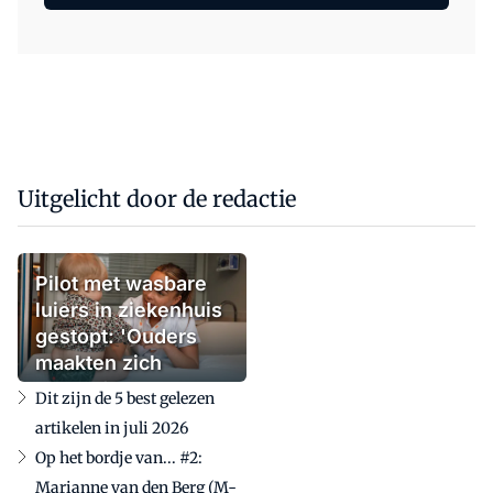
Uitgelicht door de redactie
Pilot met wasbare
luiers in ziekenhuis
gestopt: 'Ouders
maakten zich
zorgen'
Dit zijn de 5 best gelezen
artikelen in juli 2026
Op het bordje van... #2:
Marianne van den Berg (M-