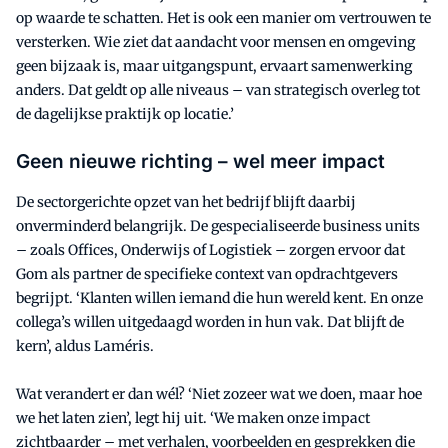
op waarde te schatten. Het is ook een manier om vertrouwen te
versterken. Wie ziet dat aandacht voor mensen en omgeving
geen bijzaak is, maar uitgangspunt, ervaart samenwerking
anders. Dat geldt op alle niveaus – van strategisch overleg tot
de dagelijkse praktijk op locatie.’
Geen nieuwe richting – wel meer impact
De sectorgerichte opzet van het bedrijf blijft daarbij
onverminderd belangrijk. De gespecialiseerde business units
– zoals Offices, Onderwijs of Logistiek – zorgen ervoor dat
Gom als partner de specifieke context van opdrachtgevers
begrijpt. ‘Klanten willen iemand die hun wereld kent. En onze
collega’s willen uitgedaagd worden in hun vak. Dat blijft de
kern’, aldus Laméris.
Wat verandert er dan wél? ‘Niet zozeer wat we doen, maar hoe
we het laten zien’, legt hij uit. ‘We maken onze impact
zichtbaarder – met verhalen, voorbeelden en gesprekken die