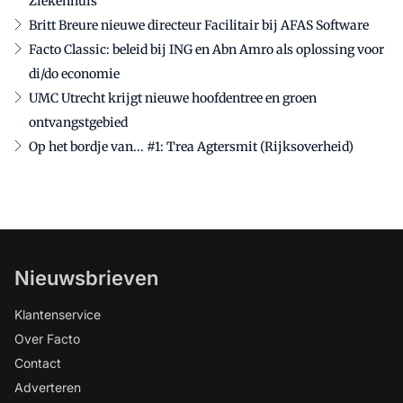
Ziekenhuis
Britt Breure nieuwe directeur Facilitair bij AFAS Software
Facto Classic: beleid bij ING en Abn Amro als oplossing voor
di/do economie
UMC Utrecht krijgt nieuwe hoofdentree en groen
ontvangstgebied
Op het bordje van... #1: Trea Agtersmit (Rijksoverheid)
Nieuwsbrieven
Klantenservice
Over Facto
Contact
Adverteren