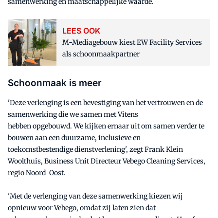
samenwerking en maatschappelijke waarde.
LEES OOK
M-Mediagebouw kiest EW Facility Services
als schoonmaakpartner
Schoonmaak is meer
'Deze verlenging is een bevestiging van het vertrouwen en de
samenwerking die we samen met Vitens
hebben opgebouwd. We kijken ernaar uit om samen verder te
bouwen aan een duurzame, inclusieve en
toekomstbestendige dienstverlening', zegt Frank Klein
Woolthuis, Business Unit Directeur Vebego Cleaning Services,
regio Noord-Oost.
'Met de verlenging van deze samenwerking kiezen wij
opnieuw voor Vebego, omdat zij laten zien dat