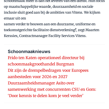
schoonmaak meer is dan het leveren van een dienst. Hun focus
op maatschappelijke waarde, duurzaamheid en sociale
inclusie sluit goed aan bij de ambities van Vitens. We kijken
ernaar uit om
samen verder te bouwen aan een duurzame, uniforme en
toekomstgerichte facilitaire dienstverlening!', zegt Maarten
Kerssies, Contractmanager Facility Services Vitens.
Schoonmaaknieuws
Frido ten Katen operationeel directeur bij
schoonmaakgroothandel Burgman
Dit zijn de drempelbedragen voor Europees
aanbesteden voor 2026 en 2027
Duurzaamheidsmanager Asito over
samenwerking met concurrenten CSU en Gom:
‘Door kennis te delen kom je veel verder’