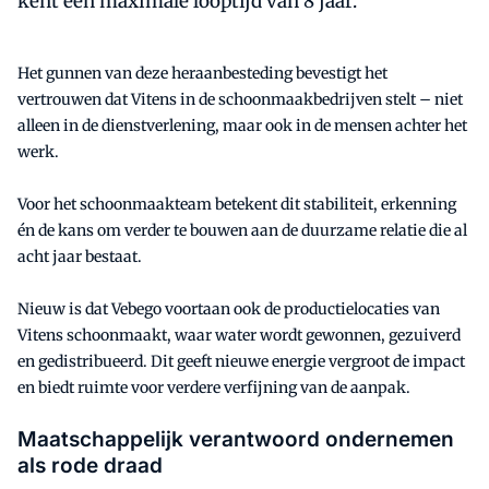
kent een maximale looptijd van 8 jaar.
Het gunnen van deze heraanbesteding bevestigt het
vertrouwen dat Vitens in de schoonmaakbedrijven stelt – niet
alleen in de dienstverlening, maar ook in de mensen achter het
werk.
Voor het schoonmaakteam betekent dit stabiliteit, erkenning
én de kans om verder te bouwen aan de duurzame relatie die al
acht jaar bestaat.
Nieuw is dat Vebego voortaan ook de productielocaties van
Vitens schoonmaakt, waar water wordt gewonnen, gezuiverd
en gedistribueerd. Dit geeft nieuwe energie vergroot de impact
en biedt ruimte voor verdere verfijning van de aanpak.
Maatschappelijk verantwoord ondernemen
als rode draad