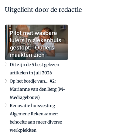
Uitgelicht door de redactie
Pilot met wasbare
luiers in ziekenhuis
gestopt: 'Ouders
maakten zich
zorgen'
Dit zijn de 5 best gelezen
artikelen in juli 2026
Op het bordje van... #2:
Marianne van den Berg (M-
Mediagebouw)
Renovatie huisvesting
Algemene Rekenkamer:
behoefte aan meer diverse
werkplekken