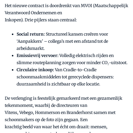
Het nieuwe contract is doordrenkt van MVOI (Maatschappelijk
Verantwoord Ondernemen en
Inkopen). Drie pijlers staan centraal:
Social return:
Structureel kansen creëren voor
‘Aanpakkers’ – collega’s met een afstand tot de
arbeidsmarkt.
Emissievrij vervoer:
Volledig elektrisch rijden en
slimme routeplanning zorgen voor minder CO₂-uitstoot.
Circulaire inkoop:
Van Cradle-to-Cradle
schoonmaakmiddelen tot gerecyclede dispensers:
duurzaamheid is zichtbaar op elke locatie.
De verlenging is feestelijk gemarkeerd met een gezamenlijk
tekenmoment, waarbij de directeuren van
Vitens, Vebego, Hommerson en Branderhorst samen met
schoonmakers op de foto zijn gegaan. Een
krachtig beeld van waar het écht om draait: mensen,