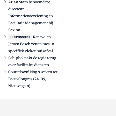
Arjan Stam benoemd tot
directeur
Informatievoorziening en
Facilitair Management bij
Saxion
Renewi en
GESPONSORD
Jeroen Bosch zetten mes in
specifiek ziekenhuisafval
Schiphol pakt de regie terug
over facilitaire diensten
Countdown! Nog 8 weken tot
Facto Congres (24-09,
Nieuwegein)