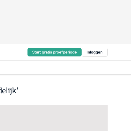
Start gratis proefperiode
Inloggen
elijk'