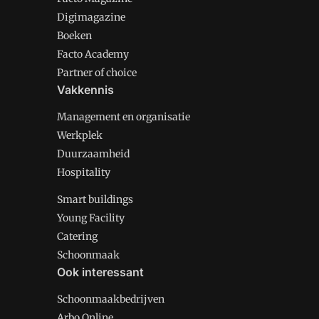
Digimagazine
Boeken
Facto Academy
Partner of choice
Vakkennis
Management en organisatie
Werkplek
Duurzaamheid
Hospitality
Smart buildings
Young Facility
Catering
Schoonmaak
Ook interessant
Schoonmaakbedrijven
Arbo Online