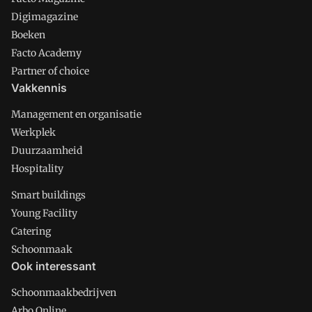
Digimagazine
Boeken
Facto Academy
Partner of choice
Vakkennis
Management en organisatie
Werkplek
Duurzaamheid
Hospitality
Smart buildings
Young Facility
Catering
Schoonmaak
Ook interessant
Schoonmaakbedrijven
Arbo Online