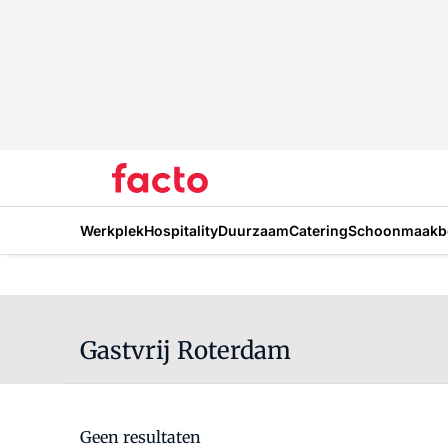
Werkplek
Hospitality
Duurzaam
Catering
Schoonmaakbe
Gastvrij Roterdam
Geen resultaten