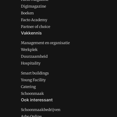
Digimagazine
Boeken
Facto Academy
Partner of choice
Vakkennis
Management en organisatie
Werkplek
Duurzaamheid
Hospitality
Smart buildings
Young Facility
Catering
Schoonmaak
Ook interessant
Schoonmaakbedrijven
Arbo Online