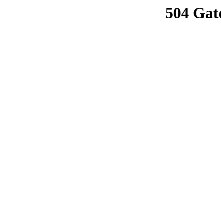
504 Gat