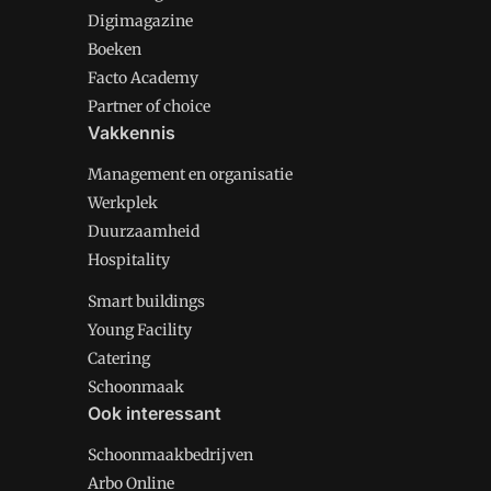
Digimagazine
Boeken
Facto Academy
Partner of choice
Vakkennis
Management en organisatie
Werkplek
Duurzaamheid
Hospitality
Smart buildings
Young Facility
Catering
Schoonmaak
Ook interessant
Schoonmaakbedrijven
Arbo Online