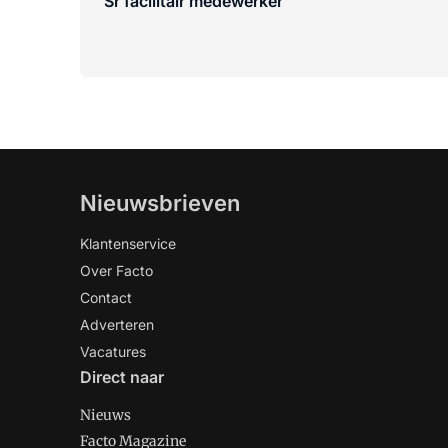
Sr facilitair medewerker
Nieuwsbrieven
Klantenservice
Over Facto
Contact
Adverteren
Vacatures
Direct naar
Nieuws
Facto Magazine