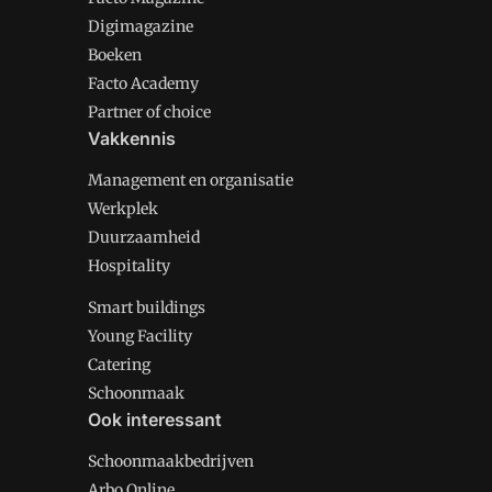
Digimagazine
Boeken
Facto Academy
Partner of choice
Vakkennis
Management en organisatie
Werkplek
Duurzaamheid
Hospitality
Smart buildings
Young Facility
Catering
Schoonmaak
Ook interessant
Schoonmaakbedrijven
Arbo Online