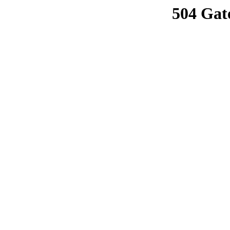
504 Gat