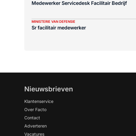
Medewerker Servicedesk Facilitair Bedrijf
MINISTERIE VAN DEFENSIE
Sr facilitair medewerker
Nieuwsbrieven
Klantenservice
Over Facto
Contact
Adverteren
Vacatures