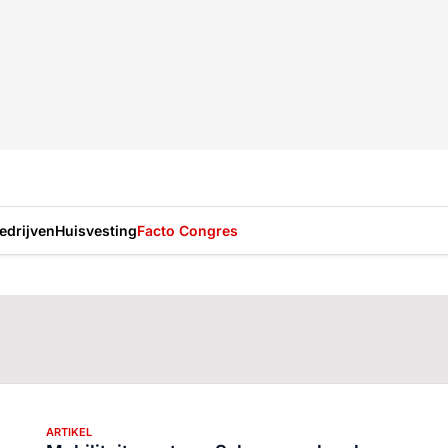
drijven
Huisvesting
Facto Congres
ARTIKEL