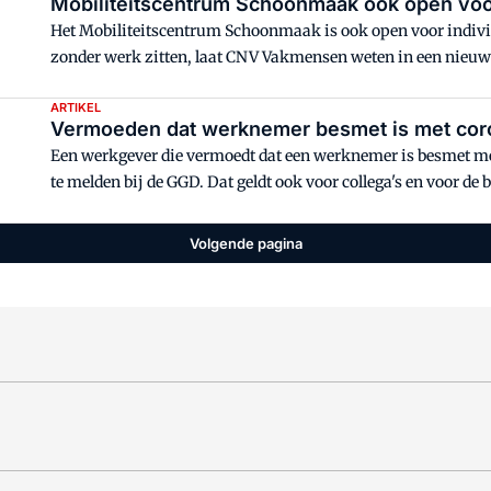
Mobiliteitscentrum Schoonmaak ook open voo
Het Mobiliteitscentrum Schoonmaak is ook open voor individ
zonder werk zitten, laat CNV Vakmensen weten in een nieuw
ARTIKEL
Vermoeden dat werknemer besmet is met coro
Een werkgever die vermoedt dat een werknemer is besmet met 
te melden bij de GGD. Dat geldt ook voor collega's en voor de
(Volksgezondheid). Als een bedrijfsarts corona vaststelt, he
LinkedIn:
Volgende pagina