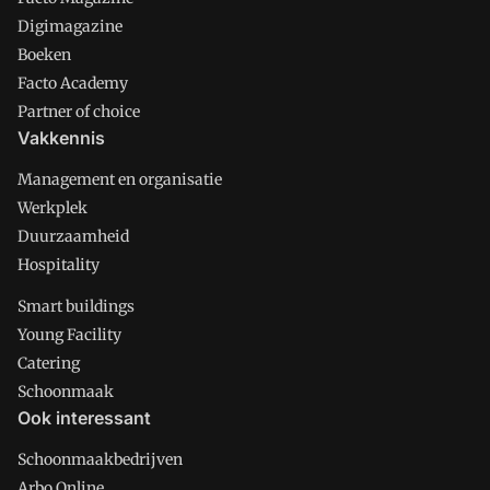
Digimagazine
Boeken
Facto Academy
Partner of choice
Vakkennis
Management en organisatie
Werkplek
Duurzaamheid
Hospitality
Smart buildings
Young Facility
Catering
Schoonmaak
Ook interessant
Schoonmaakbedrijven
Arbo Online