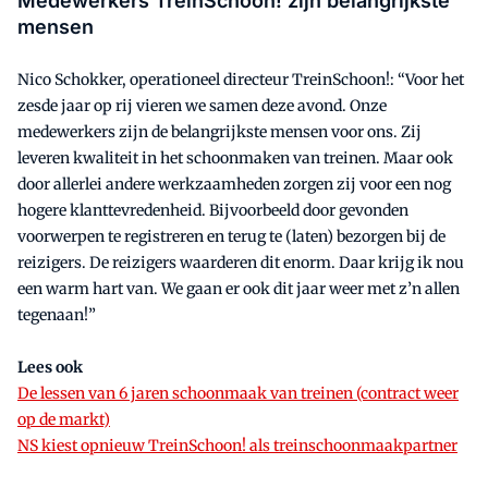
Medewerkers TreinSchoon! zijn belangrijkste
mensen
Nico Schokker, operationeel directeur TreinSchoon!: “Voor het
zesde jaar op rij vieren we samen deze avond. Onze
medewerkers zijn de belangrijkste mensen voor ons. Zij
leveren kwaliteit in het schoonmaken van treinen. Maar ook
door allerlei andere werkzaamheden zorgen zij voor een nog
hogere klanttevredenheid. Bijvoorbeeld door gevonden
voorwerpen te registreren en terug te (laten) bezorgen bij de
reizigers. De reizigers waarderen dit enorm. Daar krijg ik nou
een warm hart van. We gaan er ook dit jaar weer met z’n allen
tegenaan!”
Lees ook
De lessen van 6 jaren schoonmaak van treinen (contract weer
op de markt)
NS kiest opnieuw TreinSchoon! als treinschoonmaakpartner