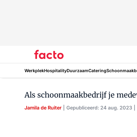
Werkplek
Hospitality
Duurzaam
Catering
Schoonmaakbe
Als schoonmaakbedrijf je mede
Jamila de Ruiter
Gepubliceerd: 24 aug. 2023