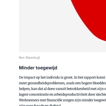
Ron Steenkuijl
Minder toegewijd
De impact op het individu is groot. In het rapport ko
meer gezondheidsproblemen, zoals een hogere bloeddruk,
helpen, kan dat al doen vanuit betrokkenheid met zijn
lagere concentratie en arbeidsproductiviteit door slech
Werknemers met financiële zorgen zijn minder toegewijd
zijn voor fraude en diefstal.