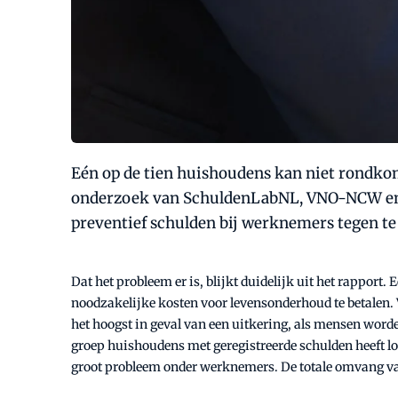
Eén op de tien huishoudens kan niet rondkom
onderzoek van SchuldenLabNL, VNO-NCW en De
preventief schulden bij werknemers tegen te
Dat het probleem er is, blijkt duidelijk uit het rapport
noodzakelijke kosten voor levensonderhoud te betalen. 
het hoogst in geval van een uitkering, als mensen worde
groep huishoudens met geregistreerde schulden heeft lo
groot probleem onder werknemers. De totale omvang van