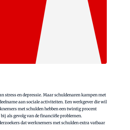
 van stress en depressie. Maar schuldenaren kampen met
eelname aan sociale activiteiten. Een werkgever die wil
erknemers met schulden hebben een twintig procent
bij als gevolg van de financiële problemen.
onderzoekers dat werknemers met schulden extra vatbaar