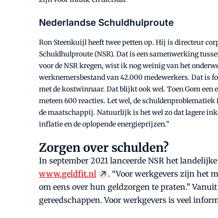
Nederlandse Schuldhulproute
Ron Steenkuijl heeft twee petten op. Hij is directeur c
Schuldhulproute (NSR). Dat is een samenwerking tussen 
voor de NSR kregen, wist ik nog weinig van het onderwe
werknemersbestand van 42.000 medewerkers. Dat is fors.
met de kostwinnaar. Dat blijkt ook wel. Toen Gom een 
meteen 600 reacties. Let wel, de schuldenproblematiek 
de maatschappij. Natuurlijk is het wel zo dat lagere
inflatie en de oplopende energieprijzen.”
Zorgen over schulden?
In september 2021 lanceerde NSR het landelijk
www.geldfit.nl
. “Voor werkgevers zijn het 
om eens over hun geldzorgen te praten.” Vanuit 
gereedschappen. Voor werkgevers is veel inform