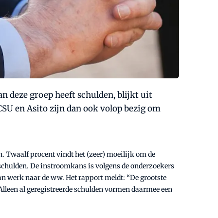
deze groep heeft schulden, blijkt uit
U en Asito zijn dan ook volop bezig om
en. Twaalf procent vindt het (zeer) moeilijk om de
 schulden. De instroomkans is volgens de onderzoekers
van werk naar de ww. Het rapport meldt: “De grootste
 Alleen al geregistreerde schulden vormen daarmee een