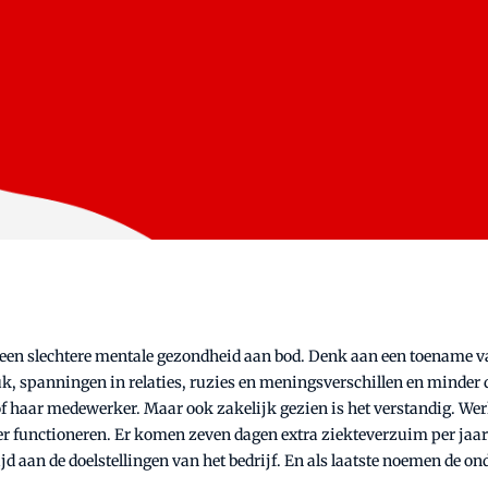
mt een slechtere mentale gezondheid aan bod. Denk aan een toename
 spanningen in relaties, ruzies en meningsverschillen en minder d
 of haar medewerker. Maar ook zakelijk gezien is het verstandig. W
ter functioneren. Er komen zeven dagen extra ziekteverzuim per jaar 
 aan de doelstellingen van het bedrijf. En als laatste noemen de 