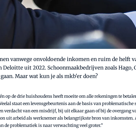
en vanwege onvoldoende inkomen en ruim de helft van 
loitte uit 2022. Schoonmaakbedrijven zoals Hago, CS
 gaan. Maar wat kun je als mkb'er doen?
. Eén op de drie huishoudens heeft moeite om alle rekeningen te betal
Veelal staat een levensgebeurtenis aan de basis van problematische
n verdacht van een misdrijf, bij uit elkaar gaan of bij de overgang 
on uit arbeid als werknemer als belangrijkste bron van inkomsten.
 de problematiek is naar verwachting veel groter.”