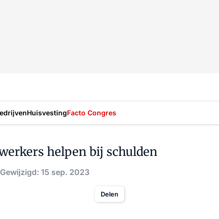
drijven
Huisvesting
Facto Congres
werkers helpen bij schulden
Gewijzigd: 15 sep. 2023
Delen