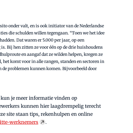
ito onder valt, en is ook initiator van de Nederlandse
ies die schulden willen tegengaan. “Toen we het idee
adden. Dat waren er 5.000 per jaar, op een
. Bij hen zitten ze voor één op de drie huishoudens
hulproute en aangaf dat ze wilden helpen, kregen ze
 het komt voor in alle rangen, standen en sectoren in
in de problemen kunnen komen. Bijvoorbeeld door
 kun je meer informatie vinden op
dewerkers kunnen hier laagdrempelig terecht
eze site staan tips, rekenhulpen en online
fitte-werknemers
.