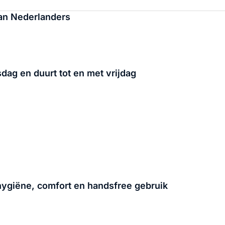
 van Nederlanders
ag en duurt tot en met vrijdag
 hygiëne, comfort en handsfree gebruik