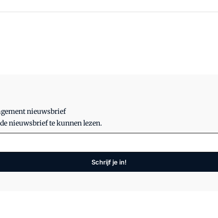
nagement nieuwsbrief
 de nieuwsbrief te kunnen lezen.
Schrijf je in!