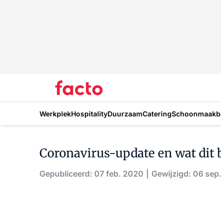
Werkplek
Hospitality
Duurzaam
Catering
Schoonmaakbe
Coronavirus-update en wat dit
Gepubliceerd: 07 feb. 2020
Gewijzigd: 06 sep