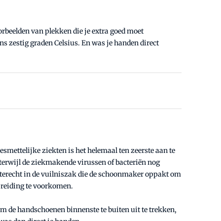
rbeelden van plekken die je extra goed moet
 zestig graden Celsius. En was je handen direct
ettelijke ziekten is het helemaal ten zeerste aan te
terwijl de ziekmakende virussen of bacteriën nog
terecht in de vuilniszak die de schoonmaker oppakt om
preiding te voorkomen.
 de handschoenen binnenste te buiten uit te trekken,