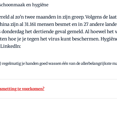
ld al zo'n twee maanden in zijn greep. Volgens de laa
ina zijn al 31.161 mensen besmet en in 27 andere landen 
s donderdag het dertiende geval gemeld. Al hoewel het v
eten hoe je je tegen het virus kunt beschermen. Hygië
 LinkedIn:
er) regelmatig je handen goed wassen één van de allerbelangrijkste 
esmetting te voorkomen?