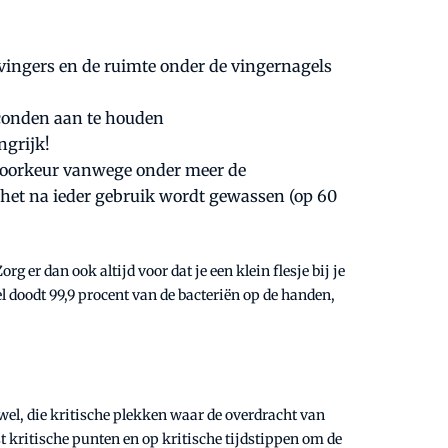
vingers en de ruimte onder de vingernagels
econden aan te houden
ngrijk!
voorkeur vanwege onder meer de
s het na ieder gebruik wordt gewassen (op 60
g er dan ook altijd voor dat je een klein flesje bij je
gel doodt 99,9 procent van de bacteriën op de handen,
wel, die kritische plekken waar de overdracht van
 kritische punten en op kritische tijdstippen om de