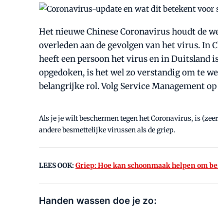
Het nieuwe Chinese Coronavirus houdt de were
overleden aan de gevolgen van het virus. In Ch
heeft een persoon het virus en in Duitsland i
opgedoken, is het wel zo verstandig om te w
belangrijke rol. Volg Service Management op
Als je je wilt beschermen tegen het Coronavirus, is (ze
andere besmettelijke virussen als de griep.
LEES OOK:
Griep: Hoe kan schoonmaak helpen om b
Handen wassen doe je zo: