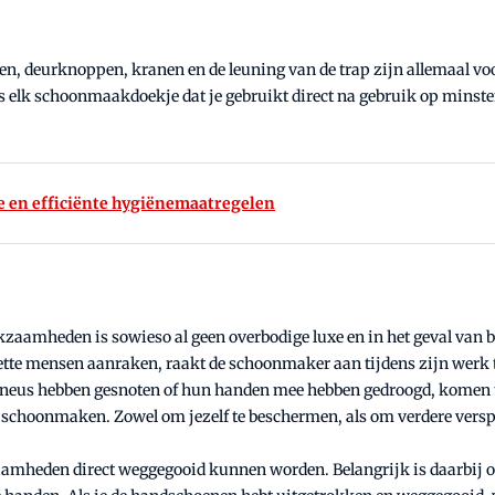
, deurknoppen, kranen en de leuning van de trap zijn allemaal voo
lk schoonmaakdoekje dat je gebruikt direct na gebruik op minstens
ve en efficiënte hygiënemaatregelen
mheden is sowieso al geen overbodige luxe en in het geval van besm
ette mensen aanraken, raakt de schoonmaker aan tijdens zijn werk 
 neus hebben gesnoten of hun handen mee hebben gedroogd, komen 
 schoonmaken. Zowel om jezelf te beschermen, als om verdere vers
amheden direct weggegooid kunnen worden. Belangrijk is daarbij om