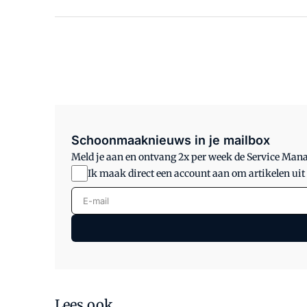
Schoonmaaknieuws in je mailbox
Meld je aan en ontvang 2x per week de Service Ma
Ik maak direct een account aan om artikelen uit
E-mail
Lees ook