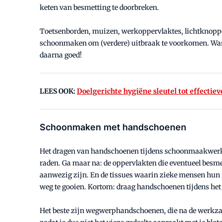
keten van besmetting te doorbreken.
Toetsenborden, muizen, werkoppervlaktes, lichtknoppen
schoonmaken om (verdere) uitbraak te voorkomen. Was e
daarna goed!
LEES OOK:
Doelgerichte hygiëne sleutel tot effectie
Schoonmaken met handschoenen
Het dragen van handschoenen tijdens schoonmaakwerkzaa
raden. Ga maar na: de oppervlakten die eventueel besm
aanwezig zijn. En de tissues waarin zieke mensen hun
weg te gooien. Kortom: draag handschoenen tijdens het
Het beste zijn wegwerphandschoenen, die na de werkza