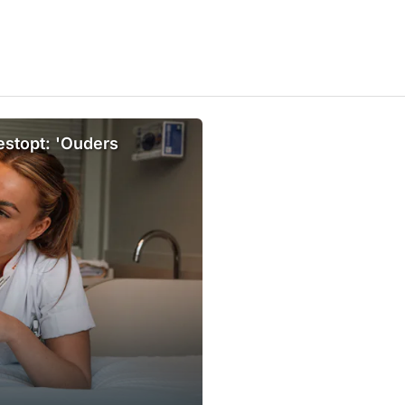
estopt: 'Ouders