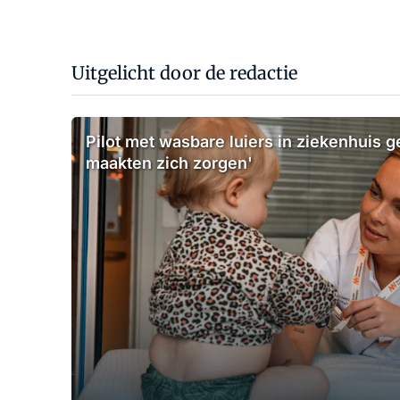
Uitgelicht door de redactie
Pilot met wasbare luiers in ziekenhuis g
maakten zich zorgen'