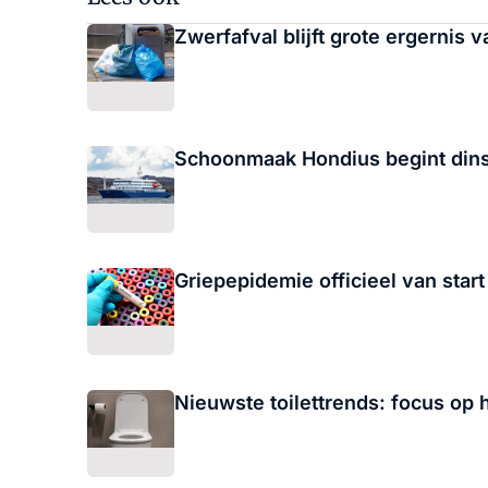
Zwerfafval blijft grote ergernis
Schoonmaak Hondius begint dinsd
Griepepidemie officieel van start
Nieuwste toilettrends: focus op