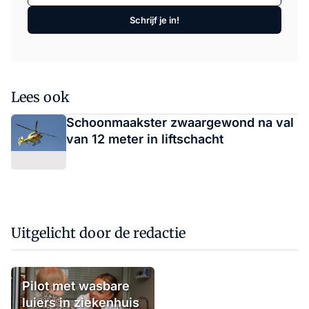
Schrijf je in!
Lees ook
Schoonmaakster zwaargewond na val
van 12 meter in liftschacht
Uitgelicht door de redactie
Pilot met wasbare
luiers in ziekenhuis