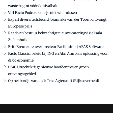
waste begint vóór de afvalbak
Vijf Facto Podcasts die je niet wilt missen
Expert diversiteitsbeleid Jojanneke van der Toorn ontvangt
Europese prijs
Raad van bestuur bekrachtigt nieuwe cateringvisie Isala
Ziekenhuis
Britt Breure nieuwe directeur Facilitair bij AFAS Software
Facto Classic: beleid bij ING en Abn Amro als oplossing voor
di/do economie
UMC Utrecht krijgt nieuwe hoofdentree en groen
ontvangstgebied
Op het bordje van... #1: Trea Agtersmit (Rijksoverheid)