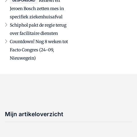
Renewi en
GESPONSORD
Jeroen Bosch zetten mes in
specifiek ziekenhuisafval
Schiphol pakt de regie terug
over facilitaire diensten
Countdown! Nog 8 weken tot
Facto Congres (24-09,
Nieuwegein)
Mijn artikeloverzicht