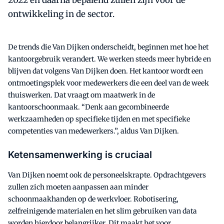
2022 én daarna bepalend zullen zijn voor de
ontwikkeling in de sector.
De trends die Van Dijken onderscheidt, beginnen met hoe het
kantoorgebruik verandert. We werken steeds meer hybride en
blijven dat volgens Van Dijken doen. Het kantoor wordt een
ontmoetingsplek voor medewerkers die een deel van de week
thuiswerken. Dat vraagt om maatwerk in de
kantoorschoonmaak. “Denk aan gecombineerde
werkzaamheden op specifieke tijden en met specifieke
competenties van medewerkers.”, aldus Van Dijken.
Ketensamenwerking is cruciaal
Van Dijken noemt ook de personeelskrapte. Opdrachtgevers
zullen zich moeten aanpassen aan minder
schoonmaakhanden op de werkvloer. Robotisering,
zelfreinigende materialen en het slim gebruiken van data
worden hierdoor belangrijker. Dit maakt het voor