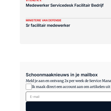
VITENS N.V.
Medewerker Servicedesk Facilitair Bedrijf
MINISTERIE VAN DEFENSIE
Sr facilitair medewerker
Schoonmaaknieuws in je mailbox
Meld je aan en ontvang 2x per week de Service Ma
Ik maak direct een account aan om artikelen uit
E-mail