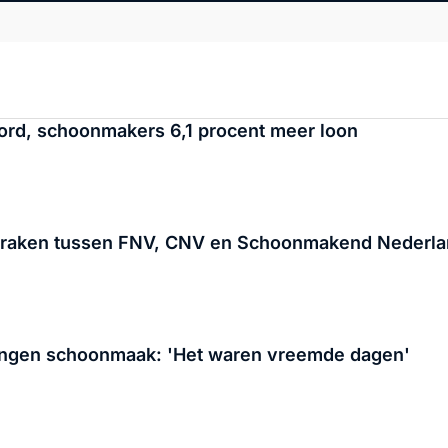
ord, schoonmakers 6,1 procent meer loon
spraken tussen FNV, CNV en Schoonmakend Nederl
ngen schoonmaak: 'Het waren vreemde dagen'