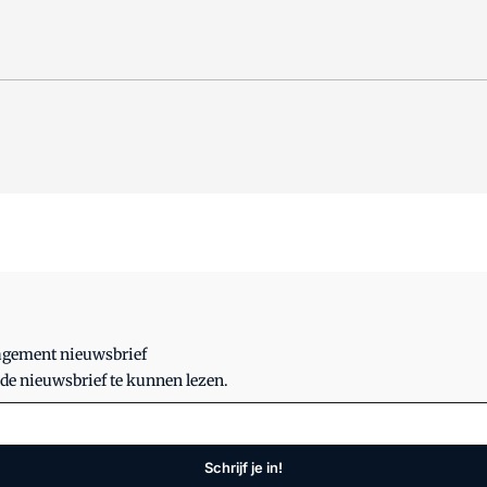
nagement nieuwsbrief
 de nieuwsbrief te kunnen lezen.
Schrijf je in!