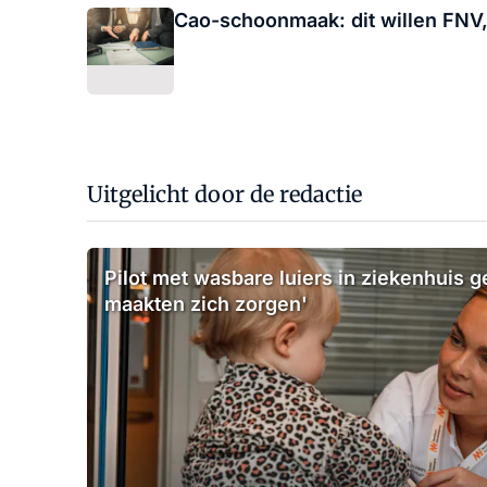
Cao-schoonmaak: dit willen FN
Uitgelicht door de redactie
Pilot met wasbare luiers in ziekenhuis g
maakten zich zorgen'