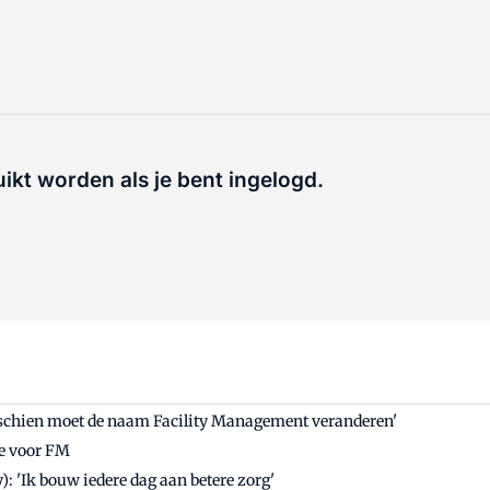
uikt worden als je bent ingelogd.
isschien moet de naam Facility Management veranderen'
ie voor FM
: 'Ik bouw iedere dag aan betere zorg'