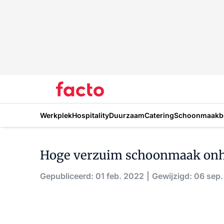
Werkplek
Hospitality
Duurzaam
Catering
Schoonmaakbe
Hoge verzuim schoonmaak onhou
Gepubliceerd: 01 feb. 2022
Gewijzigd: 06 sep