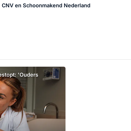
V, CNV en Schoonmakend Nederland
estopt: 'Ouders