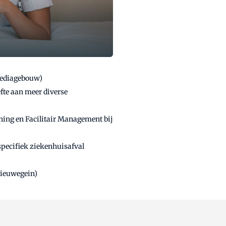
Mediagebouw)
te aan meer diverse
ning en Facilitair Management bij
specifiek ziekenhuisafval
Nieuwegein)