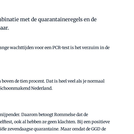
binatie met de quarantaineregels en de
aar.
ge wachttijden voor een PCR-test is het verzuim in de
oven de tien procent. Dat is heel veel als je normaal
an Schoonmakend Nederland.
 nijpender. Daarom betoogt Rommelse dat de
est, ook al hebben ze geen klachten. Bij een positieve
fficiële zevendaagse quarantaine. Maar omdat de GGD de