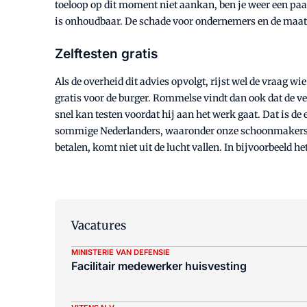
toeloop op dit moment niet aankan, ben je weer een paa
is onhoudbaar. De schade voor ondernemers en de maats
Zelftesten gratis
Als de overheid dit advies opvolgt, rijst wel de vraag wi
gratis voor de burger. Rommelse vindt dan ook dat de ve
snel kan testen voordat hij aan het werk gaat. Dat is d
sommige Nederlanders, waaronder onze schoonmakers, ro
betalen, komt niet uit de lucht vallen. In bijvoorbeeld h
Vacatures
MINISTERIE VAN DEFENSIE
Facilitair medewerker huisvesting