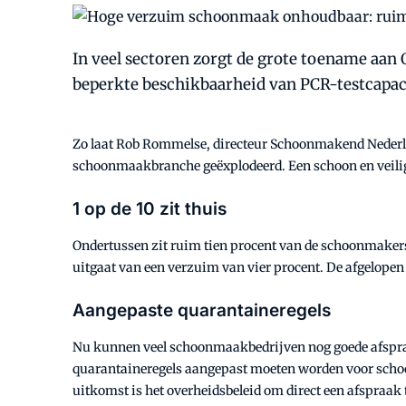
In veel sectoren zorgt de grote toename aa
beperkte beschikbaarheid van PCR-testcapaci
Zo laat Rob Rommelse, directeur Schoonmakend Nederlan
schoonmaakbranche geëxplodeerd. Een schoon en veilig 
1 op de 10 zit thuis
Ondertussen zit ruim tien procent van de schoonmakers t
uitgaat van een verzuim van vier procent. De afgelope
Aangepaste quarantaineregels
Nu kunnen veel schoonmaakbedrijven nog goede afspra
quarantaineregels aangepast moeten worden voor schoon
uitkomst is het overheidsbeleid om direct een afspraak 