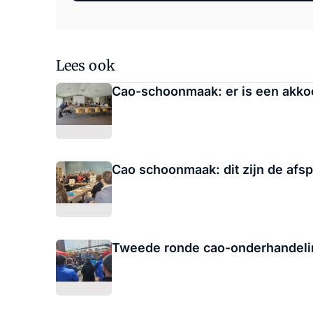
Lees ook
Cao-schoonmaak: er is een akko
Cao schoonmaak: dit zijn de af
Tweede ronde cao-onderhandeli