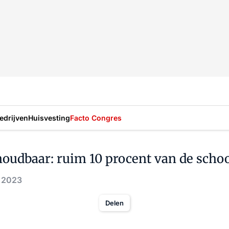
drijven
Huisvesting
Facto Congres
dbaar: ruim 10 procent van de schoo
. 2023
Delen