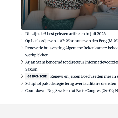
Dit zijn de 5 best gelezen artikelen in juli 2026
Op het bordje van... #2: Marianne van den Berg (M-
Renovatie huisvesting Algemene Rekenkamer: behoef
werkplekken
Arjan Stam benoemd tot directeur Informatievoorzie
Saxion
Renewi en Jeroen Bosch zetten mes in 
GESPONSORD
Schiphol pakt de regie terug over facilitaire diensten
Countdown! Nog 8 weken tot Facto Congres (24-09, 