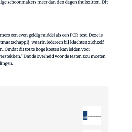
mmige schoonmakers meer dan tien dagen thuiszitten. Dit
immers een even geldig middel als een PCR-test. Deze is
estmaatschappij, waarin iedereen bij klachten zichzelf
n. Omdat dit tot te hoge kosten kan leiden voor
erstekken.” Dat de overheid voor de testen zou moeten
llingen.