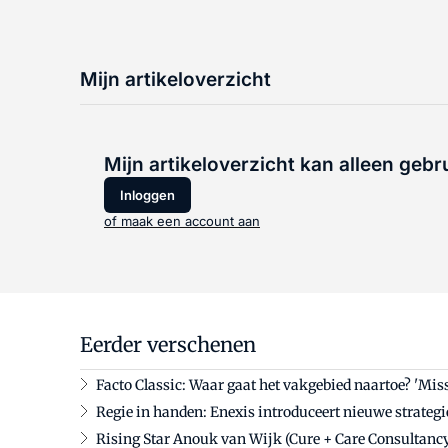
Mijn artikeloverzicht
Mijn artikeloverzicht kan alleen gebr
Inloggen
of maak een account aan
Eerder verschenen
Facto Classic: Waar gaat het vakgebied naartoe? 'M
Regie in handen: Enexis introduceert nieuwe strateg
Rising Star Anouk van Wijk (Cure + Care Consultancy)