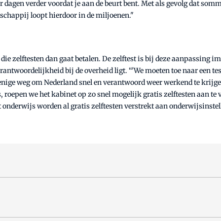
r dagen verder voordat je aan de beurt bent. Met als gevolg dat so
chappij loopt hierdoor in de miljoenen."
e die zelftesten dan gaat betalen. De zelftest is bij deze aanpassing 
rantwoordelijkheid bij de overheid ligt. “'We moeten toe naar een t
e enige weg om Nederland snel en verantwoord weer werkend te krijge
epen we het kabinet op zo snel mogelijk gratis zelftesten aan te v
et onderwijs worden al gratis zelftesten verstrekt aan onderwijsinste