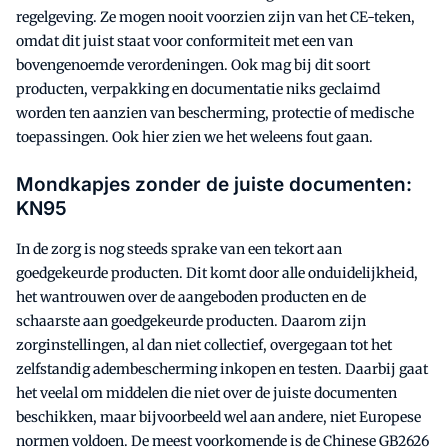
regelgeving. Ze mogen nooit voorzien zijn van het CE-teken,
omdat dit juist staat voor conformiteit met een van
bovengenoemde verordeningen. Ook mag bij dit soort
producten, verpakking en documentatie niks geclaimd
worden ten aanzien van bescherming, protectie of medische
toepassingen. Ook hier zien we het weleens fout gaan.
Mondkapjes zonder de juiste documenten:
KN95
In de zorg is nog steeds sprake van een tekort aan
goedgekeurde producten. Dit komt door alle onduidelijkheid,
het wantrouwen over de aangeboden producten en de
schaarste aan goedgekeurde producten. Daarom zijn
zorginstellingen, al dan niet collectief, overgegaan tot het
zelfstandig adembescherming inkopen en testen. Daarbij gaat
het veelal om middelen die niet over de juiste documenten
beschikken, maar bijvoorbeeld wel aan andere, niet Europese
normen voldoen. De meest voorkomende is de Chinese GB2626