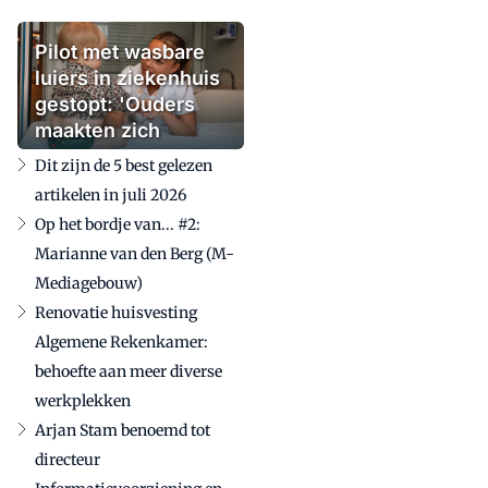
Pilot met wasbare
luiers in ziekenhuis
gestopt: 'Ouders
maakten zich
zorgen'
Dit zijn de 5 best gelezen
artikelen in juli 2026
Op het bordje van... #2:
Marianne van den Berg (M-
Mediagebouw)
Renovatie huisvesting
Algemene Rekenkamer:
behoefte aan meer diverse
werkplekken
Arjan Stam benoemd tot
directeur