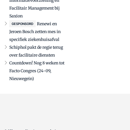
Informatievoorziening en
Facilitair Management bij
Saxion
Renewi en
GESPONSORD
Jeroen Bosch zetten mes in
specifiek ziekenhuisafval
Schiphol pakt de regie terug
over facilitaire diensten
Countdown! Nog 8 weken tot
Facto Congres (24-09,
Nieuwegein)