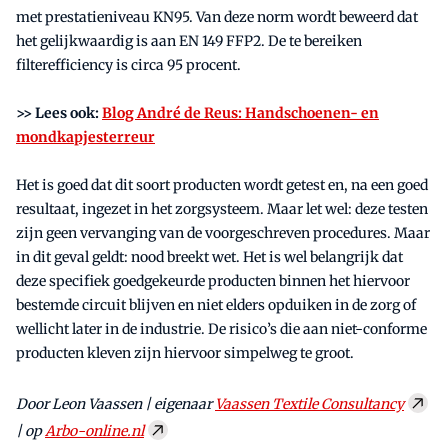
met prestatieniveau KN95. Van deze norm wordt beweerd dat
het gelijkwaardig is aan EN 149 FFP2. De te bereiken
filterefficiency is circa 95 procent.
>> Lees ook:
Blog André de Reus: Handschoenen- en
mondkapjesterreur
Het is goed dat dit soort producten wordt getest en, na een goed
resultaat, ingezet in het zorgsysteem. Maar let wel: deze testen
zijn geen vervanging van de voorgeschreven procedures. Maar
in dit geval geldt: nood breekt wet. Het is wel belangrijk dat
deze specifiek goedgekeurde producten binnen het hiervoor
bestemde circuit blijven en niet elders opduiken in de zorg of
wellicht later in de industrie. De risico’s die aan niet-conforme
producten kleven zijn hiervoor simpelweg te groot.
Door Leon Vaassen | eigenaar
Vaassen Textile Consultancy
| op
Arbo-online.nl