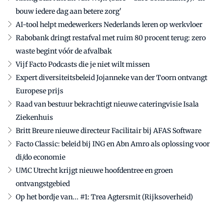
bouw iedere dag aan betere zorg'
AI-tool helpt medewerkers Nederlands leren op werkvloer
Rabobank dringt restafval met ruim 80 procent terug: zero
waste begint vóór de afvalbak
Vijf Facto Podcasts die je niet wilt missen
Expert diversiteitsbeleid Jojanneke van der Toorn ontvangt
Europese prijs
Raad van bestuur bekrachtigt nieuwe cateringvisie Isala
Ziekenhuis
Britt Breure nieuwe directeur Facilitair bij AFAS Software
Facto Classic: beleid bij ING en Abn Amro als oplossing voor
di/do economie
UMC Utrecht krijgt nieuwe hoofdentree en groen
ontvangstgebied
Op het bordje van... #1: Trea Agtersmit (Rijksoverheid)