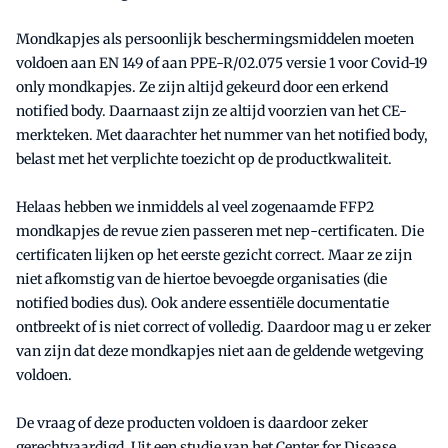
Mondkapjes als persoonlijk beschermingsmiddelen moeten
voldoen aan EN 149 of aan PPE-R/02.075 versie 1 voor Covid-19
only mondkapjes. Ze zijn altijd gekeurd door een erkend
notified body. Daarnaast zijn ze altijd voorzien van het CE-
merkteken. Met daarachter het nummer van het notified body,
belast met het verplichte toezicht op de productkwaliteit.
Helaas hebben we inmiddels al veel zogenaamde FFP2
mondkapjes de revue zien passeren met nep-certificaten. Die
certificaten lijken op het eerste gezicht correct. Maar ze zijn
niet afkomstig van de hiertoe bevoegde organisaties (die
notified bodies dus). Ook andere essentiële documentatie
ontbreekt of is niet correct of volledig. Daardoor mag u er zeker
van zijn dat deze mondkapjes niet aan de geldende wetgeving
voldoen.
De vraag of deze producten voldoen is daardoor zeker
gerechtvaardigd. Uit een studie van het Center for Disease