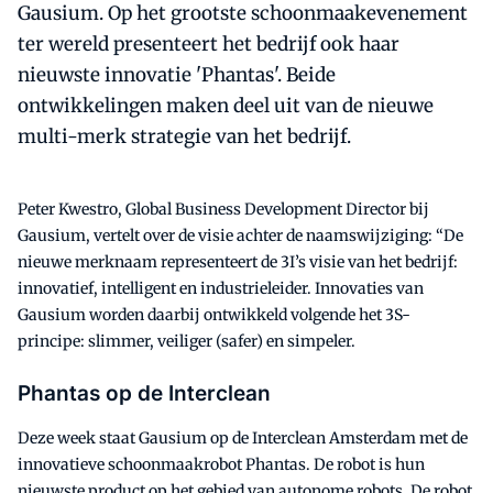
Gausium. Op het grootste schoonmaakevenement
ter wereld presenteert het bedrijf ook haar
nieuwste innovatie 'Phantas'. Beide
ontwikkelingen maken deel uit van de nieuwe
multi-merk strategie van het bedrijf.
Peter Kwestro, Global Business Development Director bij
Gausium, vertelt over de visie achter de naamswijziging: “De
nieuwe merknaam representeert de 3I’s visie van het bedrijf:
innovatief, intelligent en industrieleider. Innovaties van
Gausium worden daarbij ontwikkeld volgende het 3S-
principe: slimmer, veiliger (safer) en simpeler.
Phantas op de Interclean
Deze week staat Gausium op de Interclean Amsterdam met de
innovatieve schoonmaakrobot Phantas. De robot is hun
nieuwste product op het gebied van autonome robots. De robot