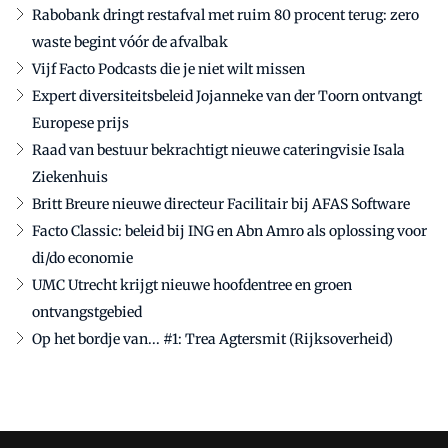
Rabobank dringt restafval met ruim 80 procent terug: zero
waste begint vóór de afvalbak
Vijf Facto Podcasts die je niet wilt missen
Expert diversiteitsbeleid Jojanneke van der Toorn ontvangt
Europese prijs
Raad van bestuur bekrachtigt nieuwe cateringvisie Isala
Ziekenhuis
Britt Breure nieuwe directeur Facilitair bij AFAS Software
Facto Classic: beleid bij ING en Abn Amro als oplossing voor
di/do economie
UMC Utrecht krijgt nieuwe hoofdentree en groen
ontvangstgebied
Op het bordje van... #1: Trea Agtersmit (Rijksoverheid)