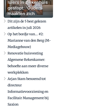
luiers in ziekenhuis
gestopt: 'Ouders
maakten zich
zorgen'
Dit zijn de 5 best gelezen
artikelen in juli 2026
Op het bordje van... #2:
Marianne van den Berg (M-
Mediagebouw)
Renovatie huisvesting
Algemene Rekenkamer:
behoefte aan meer diverse
werkplekken
Arjan Stam benoemd tot
directeur
Informatievoorziening en
Facilitair Management bij
Saxion